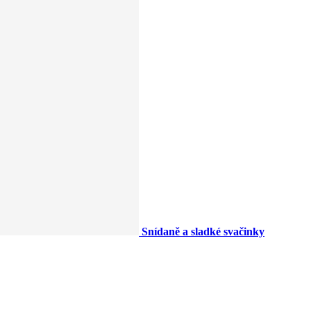
Snídaně a sladké svačinky