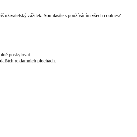
š uživatelský zážitek. Souhlasíte s používáním všech cookies?
plně poskytovat.
dalších reklamních plochách.