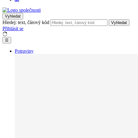
Vyhledat
Hledej: text, čárový kód
Vyhledat
Přihlásit se
☰
Potraviny