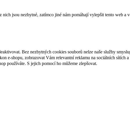
ich jsou nezbytné, zatímco jiné nám pomáhají vylepšit tento web a vá
deaktivovat. Bez nezbytných cookies souborů nelze naše služby smyslu
n e-shopu, zobrazovat Vám relevantní reklamu na sociálních sítích a 
hop používáte. S jejich pomocí ho můžeme zlepšovat.