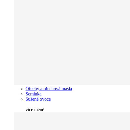
Ořechy a ořechová másla
Semínka
Sušené ovoce
více
méně