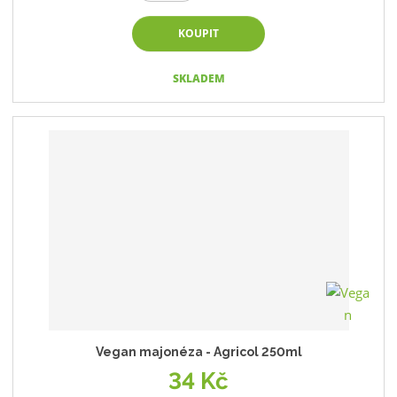
KOUPIT
SKLADEM
Vegan majonéza - Agricol 250ml
34 Kč