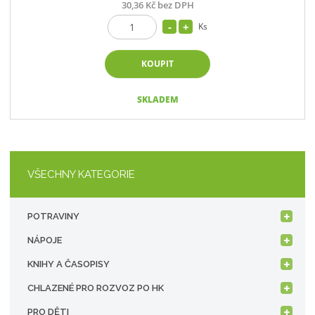
30,36 Kč bez DPH
Ks
KOUPIT
SKLADEM
VŠECHNY KATEGORIE
POTRAVINY
NÁPOJE
KNIHY A ČASOPISY
CHLAZENÉ PRO ROZVOZ PO HK
PRO DĚTI