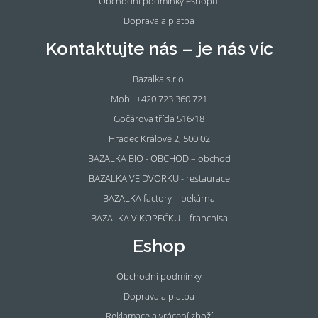
Obchodní podmínky eshopu
Doprava a platba
Kontaktujte nás – je nás víc
Bazalka s.r.o.
Mob.: +420 723 360 721
Gočárova třída 516/18
Hradec Králové 2, 500 02
BAZALKA BIO - OBCHOD – obchod
BAZALKA VE DVORKU - restaurace
BAZALKA factory – pekárna
BAZALKA V KOPEČKU – franchisa
Eshop
Obchodní podmínky
Doprava a platba
Reklamace a vrácení zboží