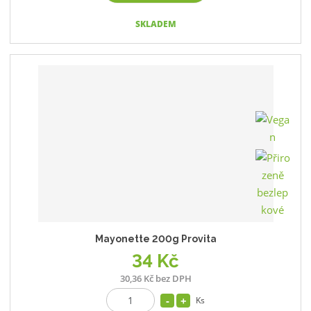
SKLADEM
Mayonette 200g Provita
34 Kč
30,36 Kč bez DPH
Ks