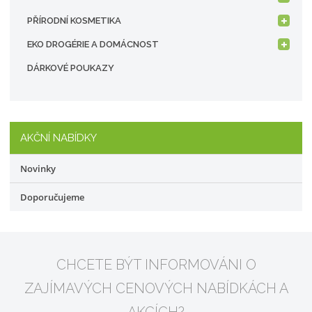
PŘÍRODNÍ KOSMETIKA
EKO DROGÉRIE A DOMÁCNOST
DÁRKOVÉ POUKAZY
AKČNÍ NABÍDKY
Novinky
Doporučujeme
CHCETE BÝT INFORMOVÁNI O
ZAJÍMAVÝCH CENOVÝCH NABÍDKÁCH A
AKCÍCH?