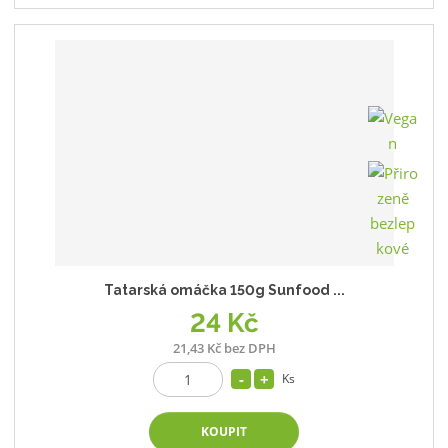
Tatarská omáčka 150g Sunfood ...
24 Kč
21,43 Kč bez DPH
Ks
KOUPIT