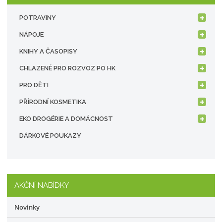
POTRAVINY
NÁPOJE
KNIHY A ČASOPISY
CHLAZENÉ PRO ROZVOZ PO HK
PRO DĚTI
PŘÍRODNÍ KOSMETIKA
EKO DROGÉRIE A DOMÁCNOST
DÁRKOVÉ POUKAZY
AKČNÍ NABÍDKY
Novinky