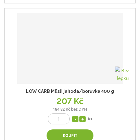
LOW CARB Müsli jahoda/borůvka 400 g
207 Kč
184,82 Kč bez DPH
Ks
KOUPIT