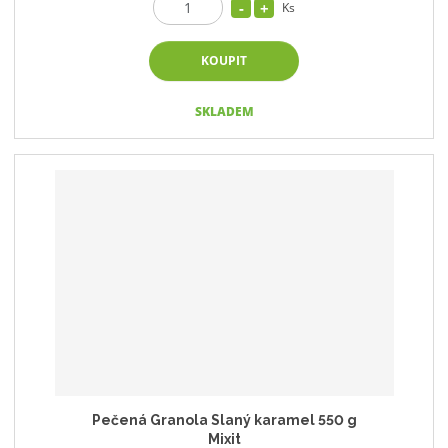
Ks
KOUPIT
SKLADEM
Pečená Granola Slaný karamel 550 g
Mixit