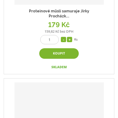
Proteinové müsli samuraje Jirky
Procházk...
179 Kč
159,82 Kč bez DPH
Ks
KOUPIT
SKLADEM