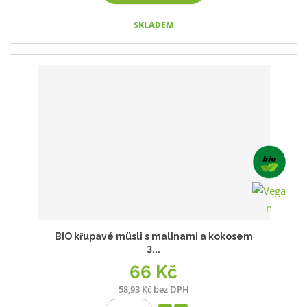
SKLADEM
BIO křupavé müsli s malinami a kokosem
3...
66 Kč
58,93 Kč bez DPH