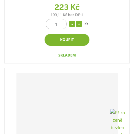
223 Kč
199,11 Kč bez DPH
Ks
KOUPIT
SKLADEM