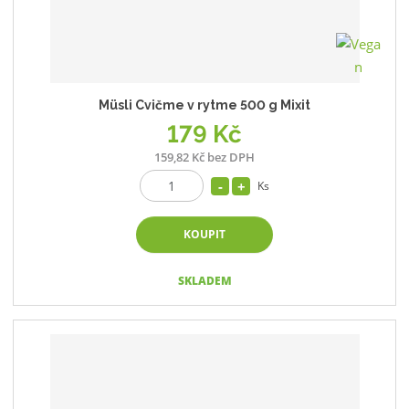
Müsli Cvičme v rytme 500 g Mixit
179 Kč
159,82 Kč bez DPH
Ks
KOUPIT
SKLADEM