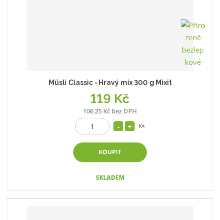
Müsli Classic - Hravý mix 300 g Mixit
119 Kč
106,25 Kč bez DPH
Ks
KOUPIT
SKLADEM