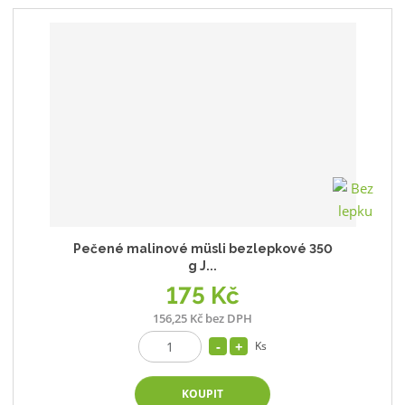
Pečené malinové müsli bezlepkové 350
g J...
175 Kč
156,25 Kč bez DPH
Ks
KOUPIT