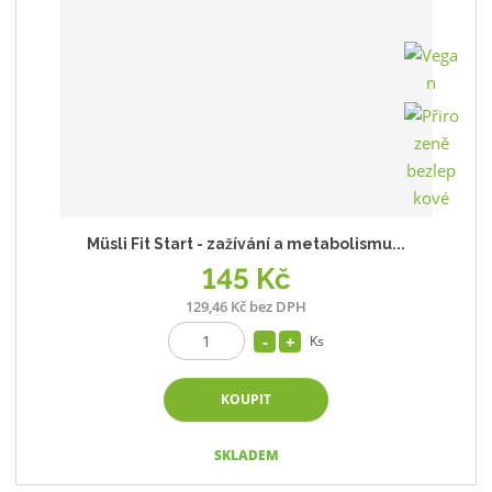
Müsli Fit Start - zažívání a metabolismu...
145 Kč
129,46 Kč bez DPH
Ks
KOUPIT
SKLADEM