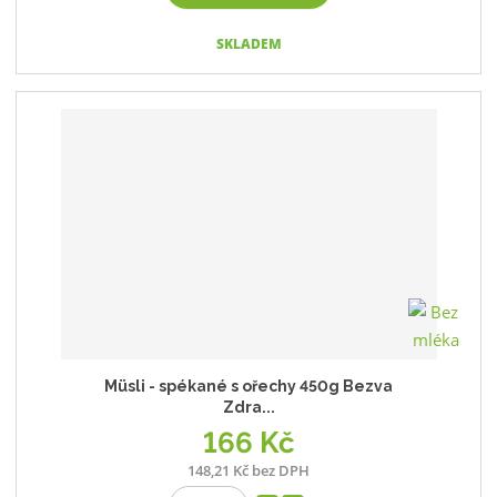
SKLADEM
Müsli - spékané s ořechy 450g Bezva
Zdra...
166 Kč
148,21 Kč bez DPH