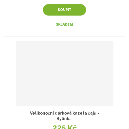
KOUPIT
SKLADEM
Velikonoční dárková kazeta čajů -
Bylink...
225 Kč