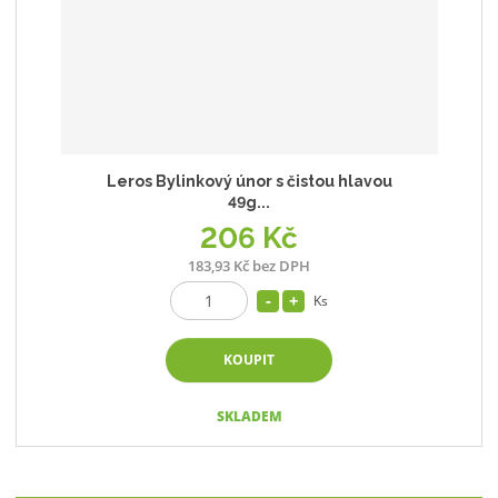
Leros Bylinkový únor s čistou hlavou
49g...
206 Kč
183,93 Kč bez DPH
Ks
KOUPIT
SKLADEM