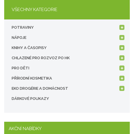
VŠECHNY KATEGORIE
POTRAVINY
NÁPOJE
KNIHY A ČASOPISY
CHLAZENÉ PRO ROZVOZ PO HK
PRO DĚTI
PŘÍRODNÍ KOSMETIKA
EKO DROGÉRIE A DOMÁCNOST
DÁRKOVÉ POUKAZY
AKČNÍ NABÍDKY