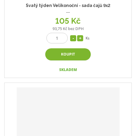
Svatý týden Velikonoční - sada čajů 9x2
...
105 Kč
93,75 Kč bez DPH
Ks
KOUPIT
SKLADEM