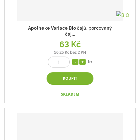
Apotheke Variace Bio čajů, porcovaný
čaj...
63 Kč
56,25 Kč bez DPH
Ks
KOUPIT
SKLADEM