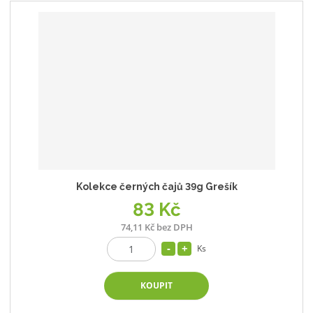
Kolekce černých čajů 39g Grešík
83 Kč
74,11 Kč bez DPH
Ks
KOUPIT