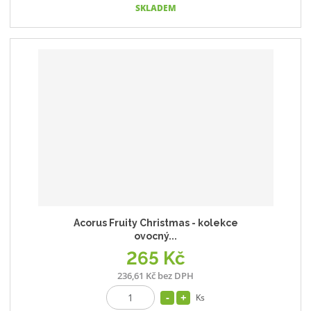
SKLADEM
Acorus Fruity Christmas - kolekce
ovocný...
265 Kč
236,61 Kč bez DPH
Ks