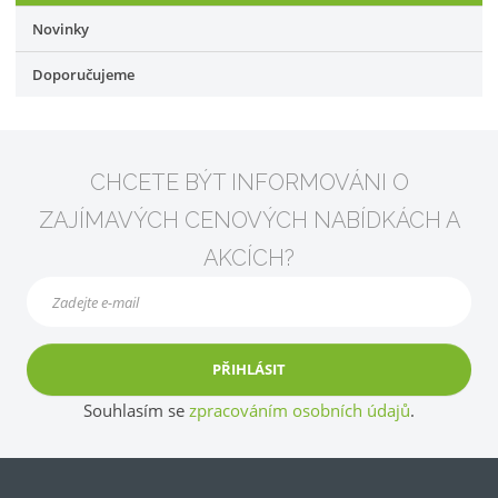
Novinky
Doporučujeme
CHCETE BÝT INFORMOVÁNI O
ZAJÍMAVÝCH CENOVÝCH NABÍDKÁCH A
AKCÍCH?
PŘIHLÁSIT
Souhlasím se
zpracováním osobních údajů
.