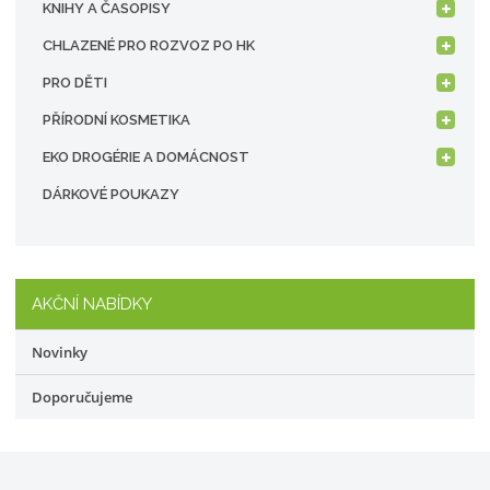
KNIHY A ČASOPISY
CHLAZENÉ PRO ROZVOZ PO HK
PRO DĚTI
PŘÍRODNÍ KOSMETIKA
EKO DROGÉRIE A DOMÁCNOST
DÁRKOVÉ POUKAZY
AKČNÍ NABÍDKY
Novinky
Doporučujeme