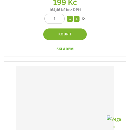
199 Kč
164,46 Kč bez DPH
Ks
KOUPIT
SKLADEM