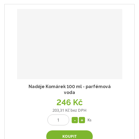
Naděje Komárek 100 ml - parfémová
voda
246 Kč
203,31 Kč bez DPH
Ks
KOUPIT