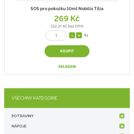
SOS pro pokožku 10ml Nobilis Tilia
269 Kč
222,31 Kč bez DPH
Ks
KOUPIT
SKLADEM
VŠECHNY KATEGORIE
POTRAVINY
NÁPOJE