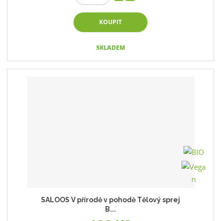
KOUPIT
SKLADEM
SALOOS V přírodě v pohodě Tělový sprej
B...