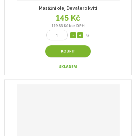
Masážní olej Devatero kvítí
145 Kč
119,83 Kč bez DPH
Ks
KOUPIT
SKLADEM