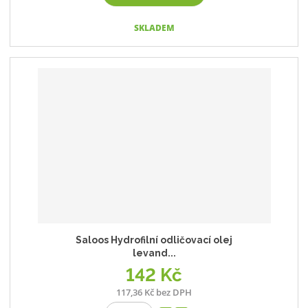
SKLADEM
Saloos Hydrofilní odličovací olej
levand...
142 Kč
117,36 Kč bez DPH