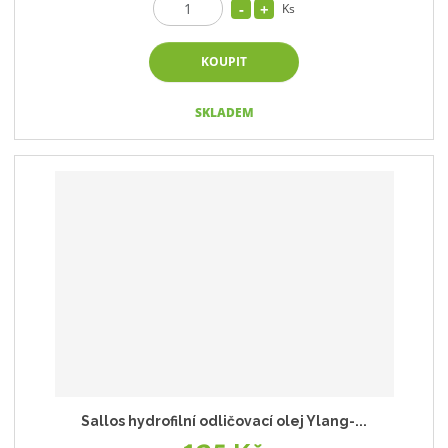
Ks
KOUPIT
SKLADEM
Sallos hydrofilní odličovací olej Ylang-...