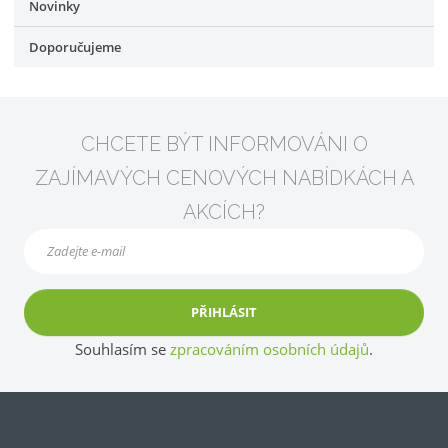
Novinky
Doporučujeme
CHCETE BÝT INFORMOVÁNI O
ZAJÍMAVÝCH CENOVÝCH NABÍDKÁCH A
AKCÍCH?
PŘIHLÁSIT
Souhlasím se
zpracováním osobních údajů
.