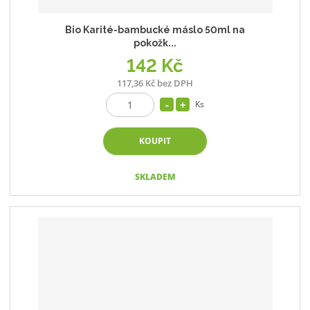
Bio Karité-bambucké máslo 50ml na
pokožk...
142 Kč
117,36 Kč bez DPH
Ks
KOUPIT
SKLADEM