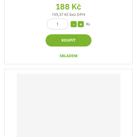
188 Kč
155,37 Kč bez DPH
Ks
KOUPIT
SKLADEM