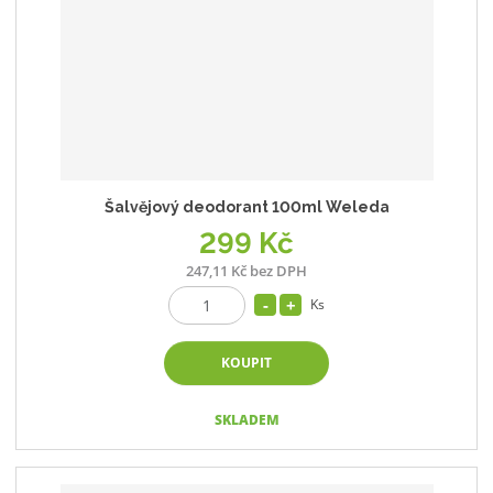
Šalvějový deodorant 100ml Weleda
299 Kč
247,11 Kč bez DPH
Ks
KOUPIT
SKLADEM