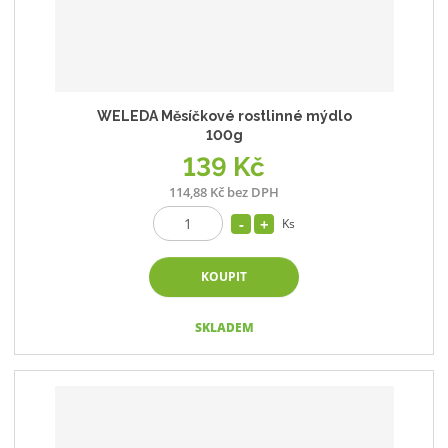
WELEDA Měsíčkové rostlinné mýdlo
100g
139 Kč
114,88 Kč bez DPH
Ks
KOUPIT
SKLADEM