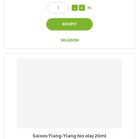
Ks
KOUPIT
SKLADEM
Saloos Ylang-Ylang bio olej 20ml