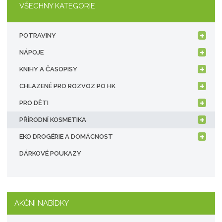
VŠECHNY KATEGORIE
POTRAVINY
NÁPOJE
KNIHY A ČASOPISY
CHLAZENÉ PRO ROZVOZ PO HK
PRO DĚTI
PŘÍRODNÍ KOSMETIKA
EKO DROGÉRIE A DOMÁCNOST
DÁRKOVÉ POUKAZY
AKČNÍ NABÍDKY