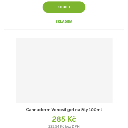
KOUPIT
SKLADEM
Cannaderm Venosil gel na žíly 100ml
285 Kč
235,54 Kč bez DPH