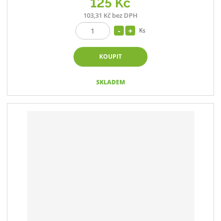
125 Kč
103,31 Kč bez DPH
Ks
KOUPIT
SKLADEM