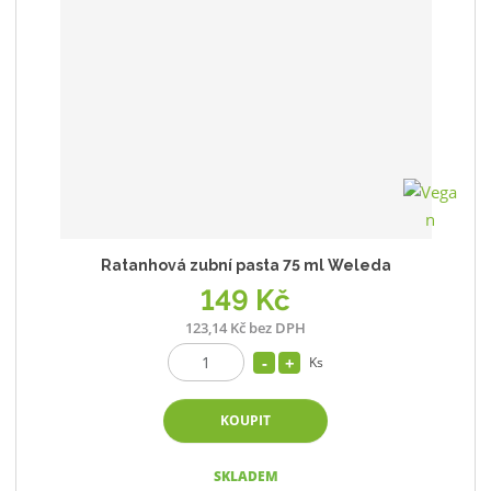
Ratanhová zubní pasta 75 ml Weleda
149 Kč
123,14 Kč bez DPH
Ks
KOUPIT
SKLADEM