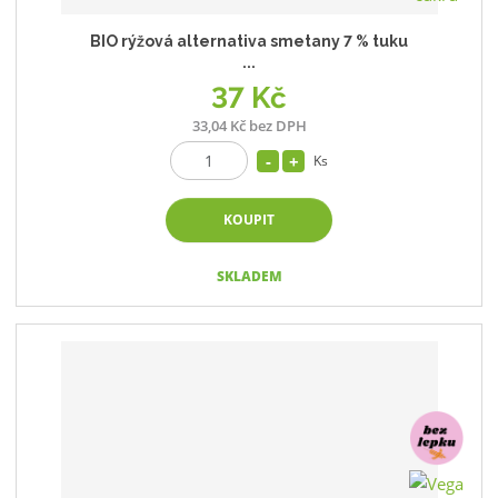
BIO rýžová alternativa smetany 7 % tuku
...
37 Kč
33,04 Kč bez DPH
Ks
KOUPIT
SKLADEM