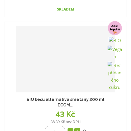
SKLADEM
BIO kešu alternativa smetany 200 ml
ECOM...
43 Kč
38,39 Kč bez DPH
Ks