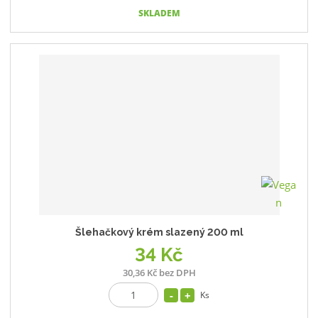
SKLADEM
Šlehačkový krém slazený 200 ml
34 Kč
30,36 Kč bez DPH
Ks