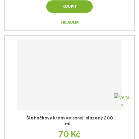
KOUPIT
SKLADEM
Šlehačkový krém ve spreji slazený 200
ml...
70 Kč