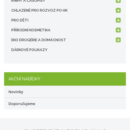
KNIHY A ČASOPISY
CHLAZENÉ PRO ROZVOZ PO HK
PRO DĚTI
PŘÍRODNÍ KOSMETIKA
EKO DROGÉRIE A DOMÁCNOST
DÁRKOVÉ POUKAZY
AKČNÍ NABÍDKY
Novinky
Doporučujeme