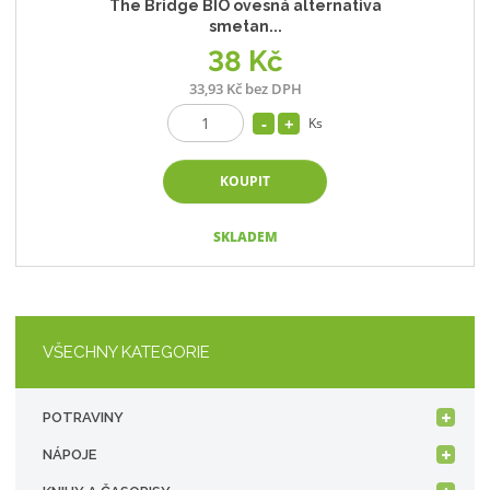
The Bridge BIO ovesná alternativa
smetan...
38 Kč
33,93 Kč bez DPH
Ks
KOUPIT
SKLADEM
VŠECHNY KATEGORIE
POTRAVINY
NÁPOJE