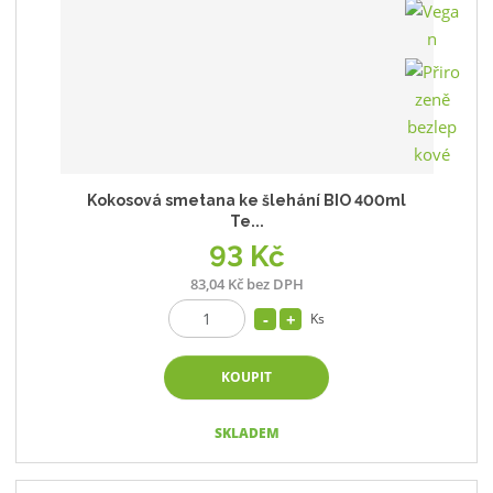
Kokosová smetana ke šlehání BIO 400ml
Te...
93 Kč
83,04 Kč bez DPH
Ks
KOUPIT
SKLADEM