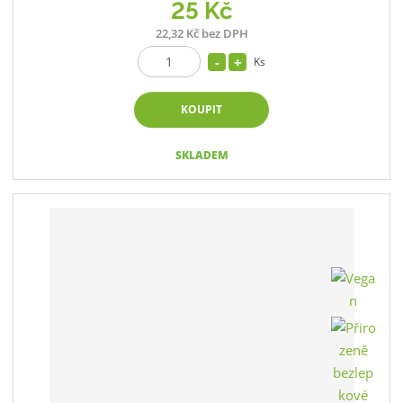
25 Kč
22,32 Kč bez DPH
Ks
KOUPIT
SKLADEM