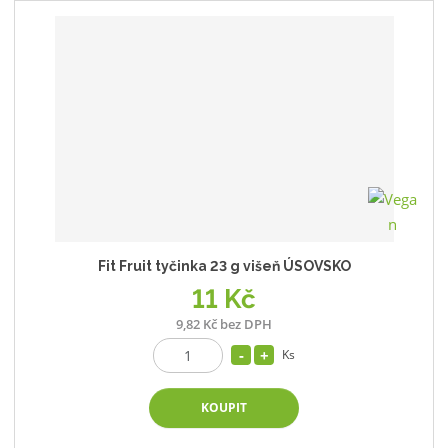
Fit Fruit tyčinka 23 g višeň ÚSOVSKO
11 Kč
9,82 Kč bez DPH
Ks
KOUPIT