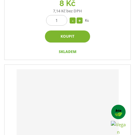
8 Kč
7,14 Kč bez DPH
Ks
KOUPIT
SKLADEM