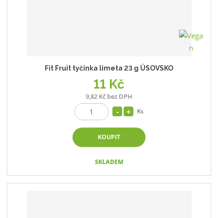
Fit Fruit tyčinka limeta 23 g ÚSOVSKO
11 Kč
9,82 Kč bez DPH
Ks
KOUPIT
SKLADEM