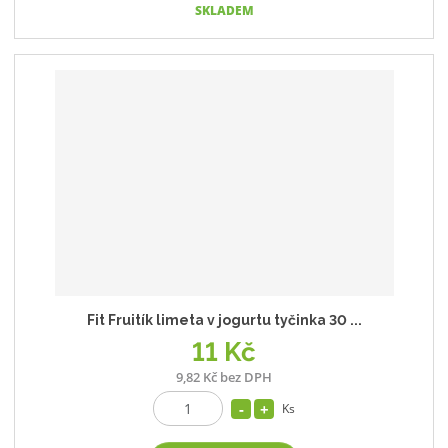
SKLADEM
Fit Fruitík limeta v jogurtu tyčinka 30 ...
11 Kč
9,82 Kč bez DPH
Ks