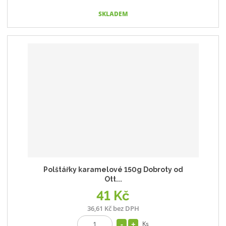
SKLADEM
Polštářky karamelové 150g Dobroty od
Ott...
41 Kč
36,61 Kč bez DPH
Ks