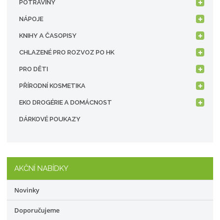
POTRAVINY
NÁPOJE
KNIHY A ČASOPISY
CHLAZENÉ PRO ROZVOZ PO HK
PRO DĚTI
PŘÍRODNÍ KOSMETIKA
EKO DROGÉRIE A DOMÁCNOST
DÁRKOVÉ POUKAZY
AKČNÍ NABÍDKY
Novinky
Doporučujeme