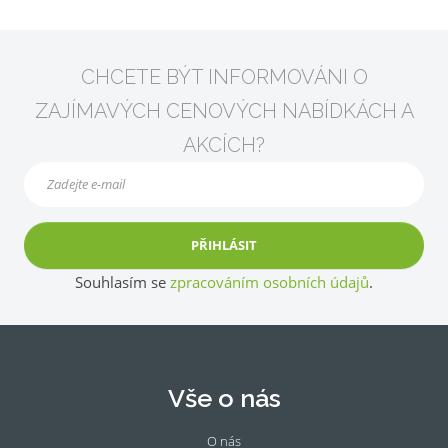
CHCETE BÝT INFORMOVÁNI O
ZAJÍMAVÝCH CENOVÝCH NABÍDKÁCH A
AKCÍCH?
PŘIHLÁSIT
Souhlasím se
zpracováním osobních údajů
.
Vše o nás
O nás