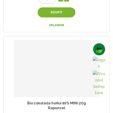
KOUPIT
SKLADEM
Bio čokoláda hořká 85% MINI 20g
Rapunzel