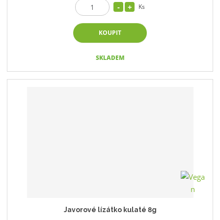
Ks
KOUPIT
SKLADEM
Javorové lízátko kulaté 8g