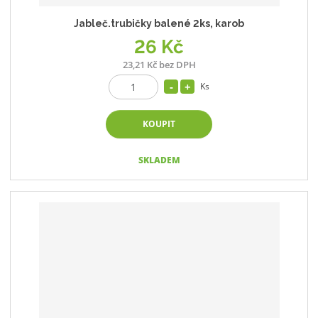
Jableč.trubičky balené 2ks, karob
26 Kč
23,21 Kč bez DPH
Ks
KOUPIT
SKLADEM