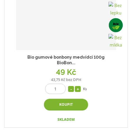
Bio gumové bonbony medvídci 100g
BioBon...
49 Kč
43,75 Kč bez DPH
Ks
KOUPIT
SKLADEM