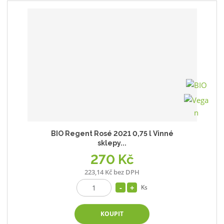
BIO Regent Rosé 2021 0,75 l Vinné
sklepy...
270 Kč
223,14 Kč bez DPH
Ks
KOUPIT