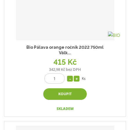
Bio Pálava orange ročník 2022 750ml
Válk...
415 Kč
342,98 Kč bez DPH
Ks
KOUPIT
SKLADEM