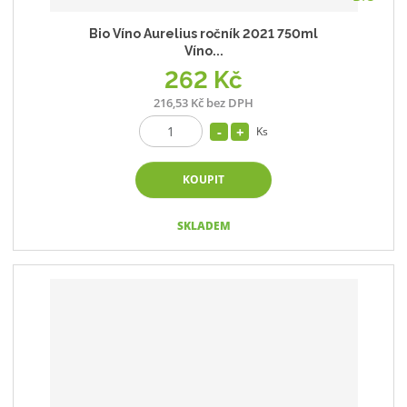
Bio Víno Aurelius ročník 2021 750ml
Víno...
262 Kč
216,53 Kč bez DPH
Ks
KOUPIT
SKLADEM