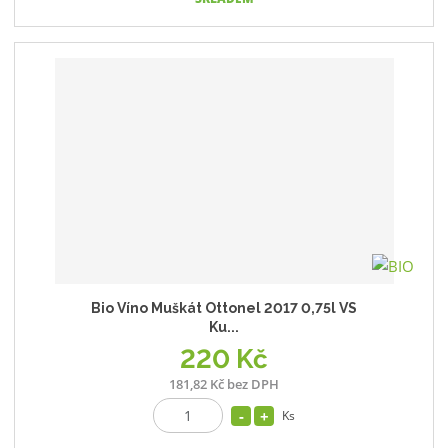
Bio Víno Muškát Ottonel 2017 0,75l VS
Ku...
220 Kč
181,82 Kč bez DPH
Ks