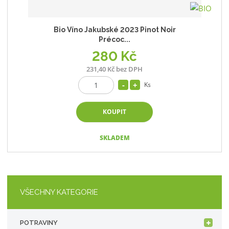
Bio Víno Jakubské 2023 Pinot Noir
Précoc...
280 Kč
231,40 Kč bez DPH
Ks
KOUPIT
SKLADEM
VŠECHNY KATEGORIE
POTRAVINY