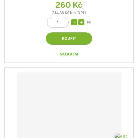
260 Kč
214,88 Kč bez DPH
Ks
KOUPIT
SKLADEM