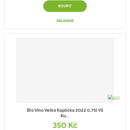
KOUPIT
SKLADEM
Bio Víno Velká Kaplička 2022 0,75l VS
Ku...
350 Kč