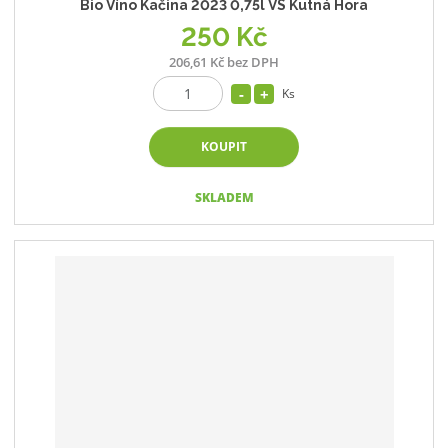
Bio Víno Kačina 2023 0,75l VS Kutná Hora
250 Kč
206,61 Kč bez DPH
Ks
KOUPIT
SKLADEM