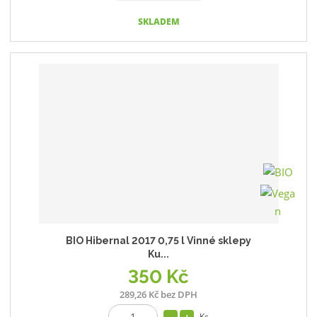
SKLADEM
BIO Hibernal 2017 0,75 l Vinné sklepy
Ku...
350 Kč
289,26 Kč bez DPH
Ks