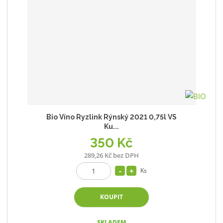
Bio Víno Ryzlink Rýnský 2021 0,75l VS
Ku...
350 Kč
289,26 Kč bez DPH
Ks
KOUPIT
SKLADEM