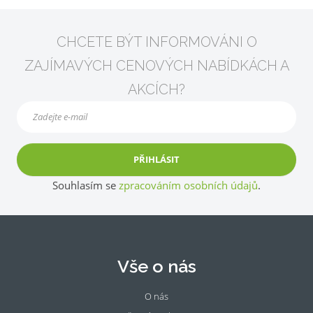
CHCETE BÝT INFORMOVÁNI O
ZAJÍMAVÝCH CENOVÝCH NABÍDKÁCH A
AKCÍCH?
PŘIHLÁSIT
Souhlasím se
zpracováním osobních údajů
.
Vše o nás
O nás