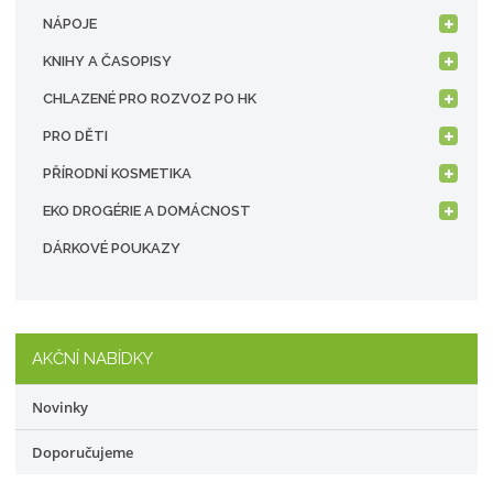
NÁPOJE
KNIHY A ČASOPISY
CHLAZENÉ PRO ROZVOZ PO HK
PRO DĚTI
PŘÍRODNÍ KOSMETIKA
EKO DROGÉRIE A DOMÁCNOST
DÁRKOVÉ POUKAZY
AKČNÍ NABÍDKY
Novinky
Doporučujeme