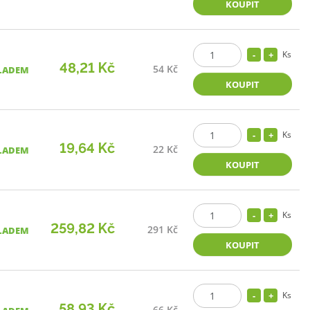
KOUPIT
Ks
48,21 Kč
54 Kč
LADEM
KOUPIT
Ks
19,64 Kč
22 Kč
LADEM
KOUPIT
Ks
259,82 Kč
291 Kč
LADEM
KOUPIT
Ks
58,93 Kč
66 Kč