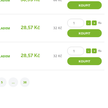
LADEM
KOUPIT
Ks
28,57 Kč
32 Kč
LADEM
KOUPIT
Ks
28,57 Kč
32 Kč
LADEM
KOUPIT
5
...
38