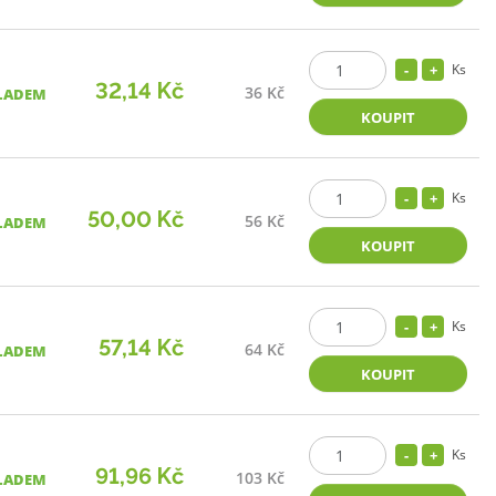
Ks
32,14 Kč
36 Kč
LADEM
KOUPIT
Ks
50,00 Kč
56 Kč
LADEM
KOUPIT
Ks
57,14 Kč
64 Kč
LADEM
KOUPIT
Ks
91,96 Kč
103 Kč
LADEM