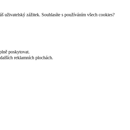
š uživatelský zážitek. Souhlasíte s používáním všech cookies?
plně poskytovat.
dalších reklamních plochách.