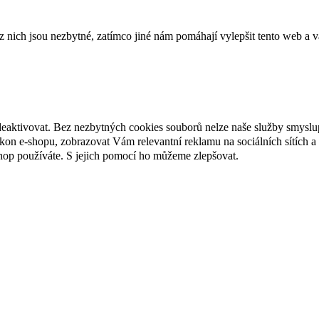
ich jsou nezbytné, zatímco jiné nám pomáhají vylepšit tento web a vá
deaktivovat. Bez nezbytných cookies souborů nelze naše služby smyslu
n e-shopu, zobrazovat Vám relevantní reklamu na sociálních sítích a 
hop používáte. S jejich pomocí ho můžeme zlepšovat.