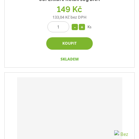
149 Kč
133,04 Kč bez DPH
Ks
KOUPIT
SKLADEM