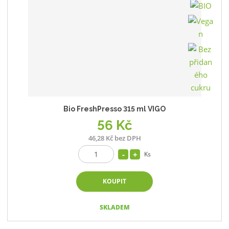
Bio FreshPresso 315 ml VIGO
56 Kč
46,28 Kč bez DPH
Ks
KOUPIT
SKLADEM