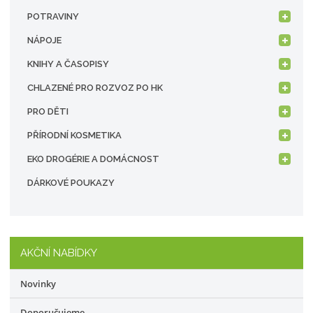
POTRAVINY
NÁPOJE
KNIHY A ČASOPISY
CHLAZENÉ PRO ROZVOZ PO HK
PRO DĚTI
PŘÍRODNÍ KOSMETIKA
EKO DROGÉRIE A DOMÁCNOST
DÁRKOVÉ POUKAZY
AKČNÍ NABÍDKY
Novinky
Doporučujeme