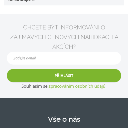
CHCETE BÝT INFORMOVÁNI O
ZAJÍMAVÝCH CENOVÝCH NABÍDKÁCH A
AKCÍCH?
PŘIHLÁSIT
Souhlasím se
zpracováním osobních údajů
.
Vše o nás