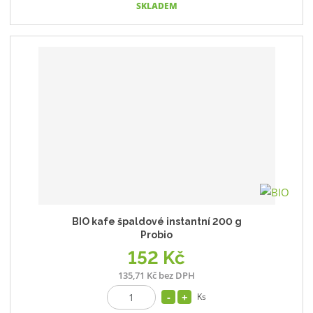
SKLADEM
BIO kafe špaldové instantní 200 g
Probio
152 Kč
135,71 Kč bez DPH
Ks