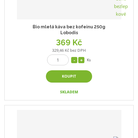
Bio mletá káva bez kofeinu 250g
Lobodis
369 Kč
329,46 Kč bez DPH
Ks
KOUPIT
SKLADEM