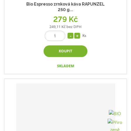
Bio Espresso zrnková káva RAPUNZEL
250 g...
279 Kč
249,11 Kč bez DPH
Ks
KOUPIT
SKLADEM