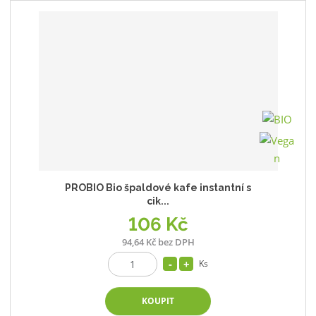
PROBIO Bio špaldové kafe instantní s
cik...
106 Kč
94,64 Kč bez DPH
Ks
KOUPIT