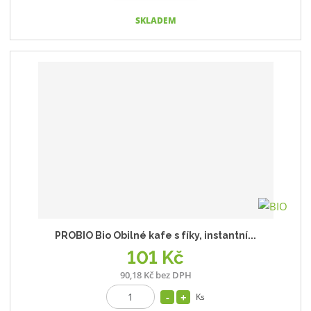
SKLADEM
PROBIO Bio Obilné kafe s fíky, instantní...
101 Kč
90,18 Kč bez DPH
Ks