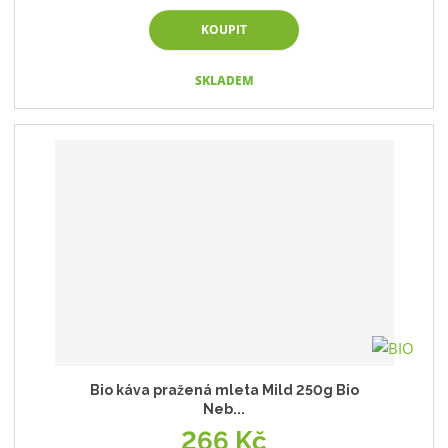
KOUPIT
SKLADEM
Bio káva pražená mleta Mild 250g Bio
Neb...
266 Kč