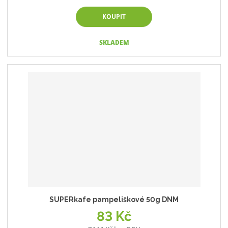
KOUPIT
SKLADEM
SUPERkafe pampeliškové 50g DNM
83 Kč