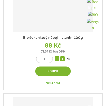
Bio čekankový nápoj instantní 100g
88 Kč
78,57 Kč bez DPH
Ks
KOUPIT
SKLADEM