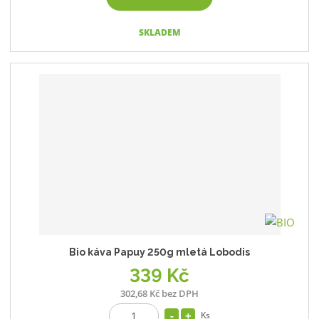
SKLADEM
Bio káva Papuy 250g mletá Lobodis
339 Kč
302,68 Kč bez DPH
Ks