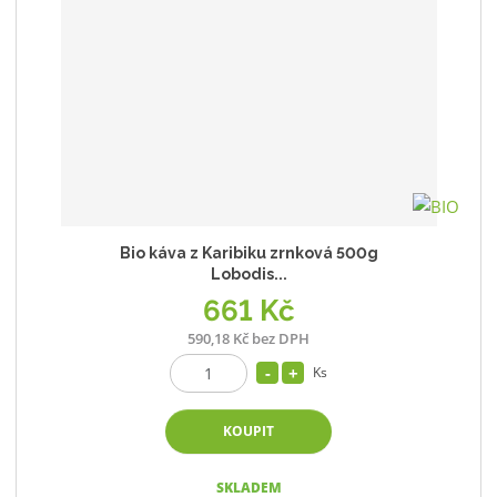
Bio káva z Karibiku zrnková 500g
Lobodis...
661 Kč
590,18 Kč bez DPH
Ks
KOUPIT
SKLADEM