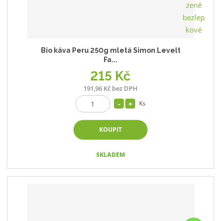
Bio káva Peru 250g mletá Simon Levelt
Fa...
215 Kč
191,96 Kč bez DPH
Ks
KOUPIT
SKLADEM