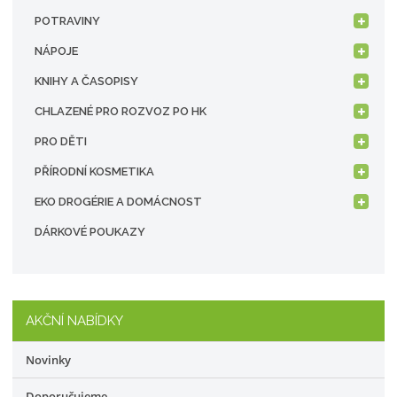
POTRAVINY
NÁPOJE
KNIHY A ČASOPISY
CHLAZENÉ PRO ROZVOZ PO HK
PRO DĚTI
PŘÍRODNÍ KOSMETIKA
EKO DROGÉRIE A DOMÁCNOST
DÁRKOVÉ POUKAZY
AKČNÍ NABÍDKY
Novinky
Doporučujeme