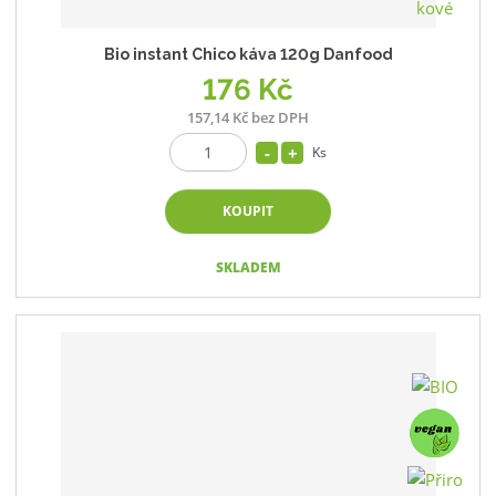
Bio instant Chico káva 120g Danfood
176 Kč
157,14 Kč bez DPH
Ks
KOUPIT
SKLADEM