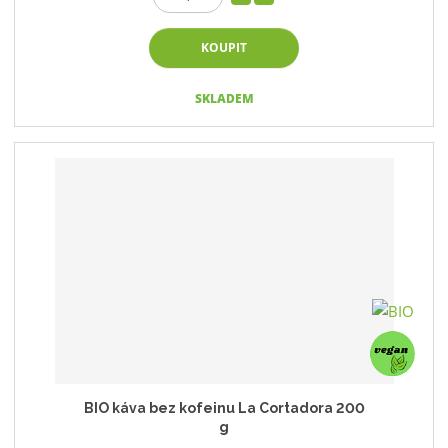
KOUPIT
SKLADEM
BIO káva bez kofeinu La Cortadora 200
g