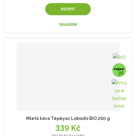
KOUPIT
SKLADEM
Mletá káva Tépéyac Lobodis BIO 250 g
339 Kč
302,68 Kč bez DPH