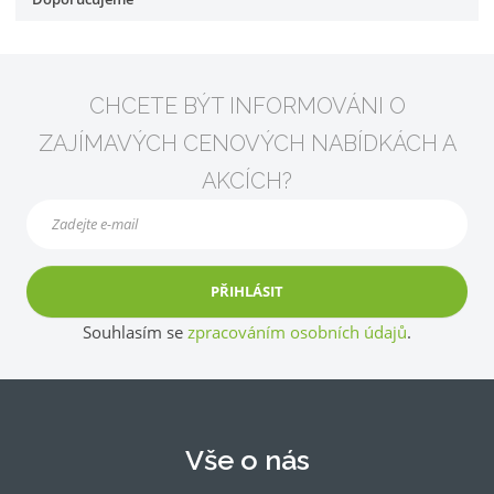
CHCETE BÝT INFORMOVÁNI O
ZAJÍMAVÝCH CENOVÝCH NABÍDKÁCH A
AKCÍCH?
PŘIHLÁSIT
Souhlasím se
zpracováním osobních údajů
.
Vše o nás