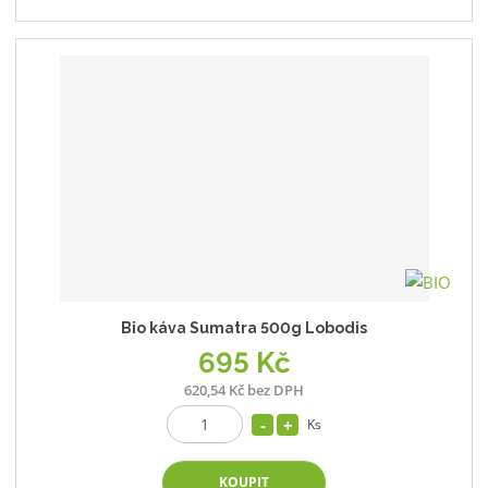
Bio káva Sumatra 500g Lobodis
695 Kč
620,54 Kč bez DPH
Ks
KOUPIT