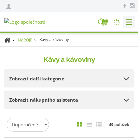
V
y
h
Ú
Kávy a kávoviny
NÁPOJE
l
v
e
o
Kávy a kávoviny
d
d
n
a
í
t
Zobrazit další kategorie
s
t
r
Zobrazit nákupního asistenta
a
n
a
Ř
O
T
Ř
49
položek
a
b
a
á
z