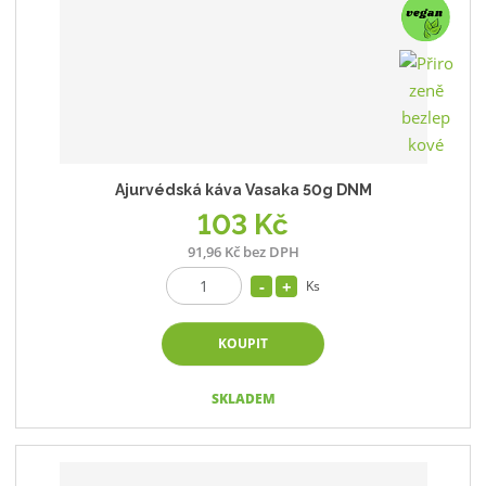
Ajurvédská káva Vasaka 50g DNM
103 Kč
91,96 Kč bez DPH
Ks
KOUPIT
SKLADEM