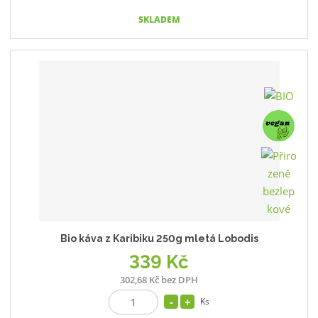
SKLADEM
Bio káva z Karibiku 250g mletá Lobodis
339 Kč
302,68 Kč bez DPH
Ks