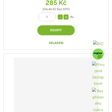
285 Kč
254,46 Kč bez DPH
Ks
KOUPIT
SKLADEM