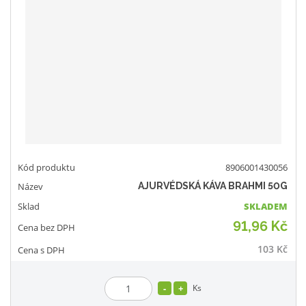
8906001430056
AJURVÉDSKÁ KÁVA BRAHMI 50G
SKLADEM
91,96 Kč
103 Kč
Ks