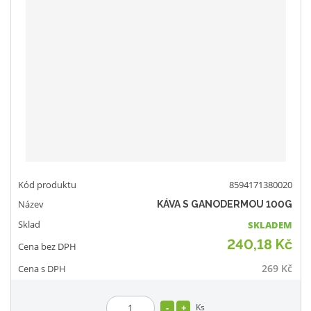
8594171380020
KÁVA S GANODERMOU 100G
SKLADEM
240,18 Kč
269 Kč
Ks