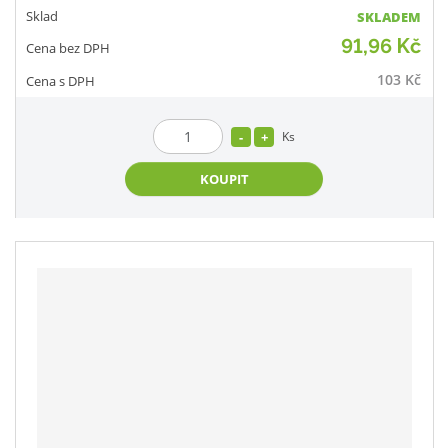
SKLADEM
91,96 Kč
103 Kč
Ks
KOUPIT