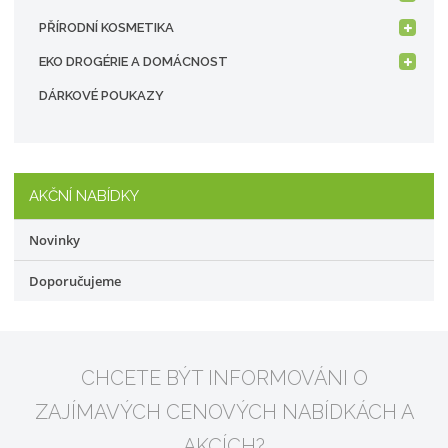
PŘÍRODNÍ KOSMETIKA
EKO DROGÉRIE A DOMÁCNOST
DÁRKOVÉ POUKAZY
AKČNÍ NABÍDKY
Novinky
Doporučujeme
CHCETE BÝT INFORMOVÁNI O
ZAJÍMAVÝCH CENOVÝCH NABÍDKÁCH A
AKCÍCH?