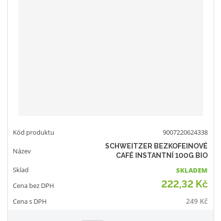
9007220624338
SCHWEITZER BEZKOFEINOVÉ
CAFÉ INSTANTNÍ 100G BIO
SKLADEM
222,32 Kč
249 Kč