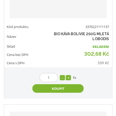
3376221111137
BIO KÁVA BOLIVIE 250G MLETÁ
LOBODIS
SKLADEM
302,68 Kč
339 Kč
Ks
KOUPIT