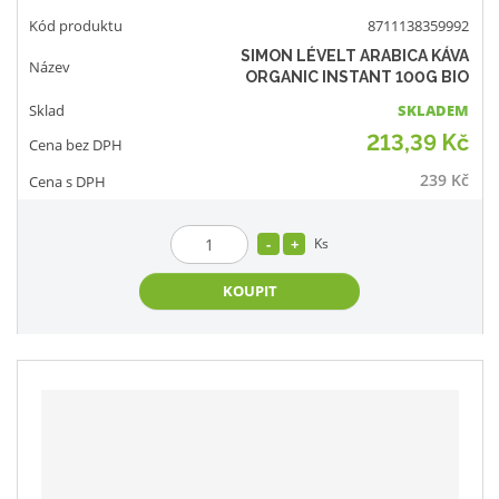
8711138359992
SIMON LÉVELT ARABICA KÁVA
ORGANIC INSTANT 100G BIO
SKLADEM
213,39 Kč
239 Kč
Ks
KOUPIT