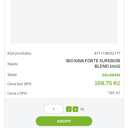
8711138352177
BIO KÁVA FORTE SUPERIOR
BLEND 250G
SKLADEM
168,75 Kč
189 Kč
Ks
KOUPIT