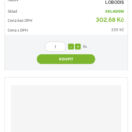
LOBODIS
SKLADEM
302,68 Kč
339 Kč
Ks
KOUPIT