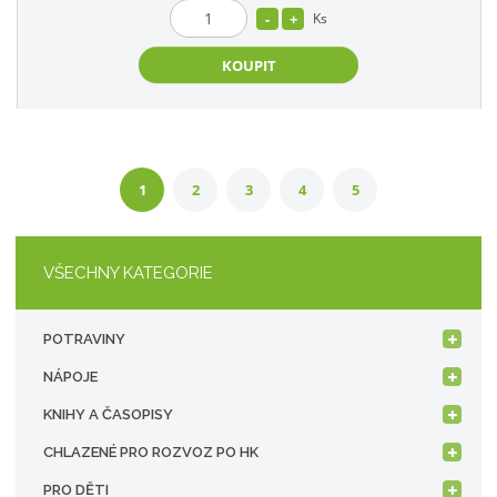
Ks
KOUPIT
1
2
3
4
5
VŠECHNY KATEGORIE
POTRAVINY
NÁPOJE
KNIHY A ČASOPISY
CHLAZENÉ PRO ROZVOZ PO HK
PRO DĚTI