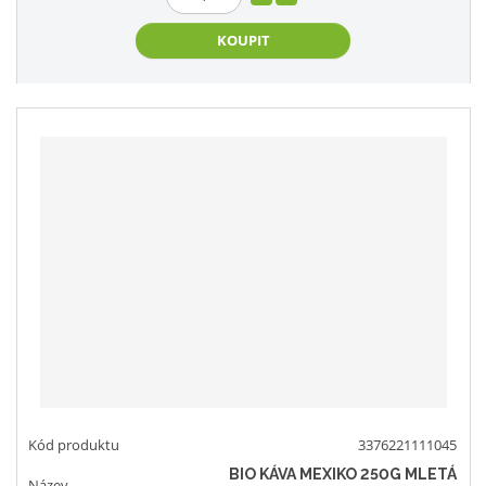
KOUPIT
3376221111045
BIO KÁVA MEXIKO 250G MLETÁ