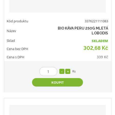
3376221111083
BIO KÁVA PERU 250G MLETÁ
LOBODIS
SKLADEM
302,68 Kč
339 Kč
Ks
KOUPIT