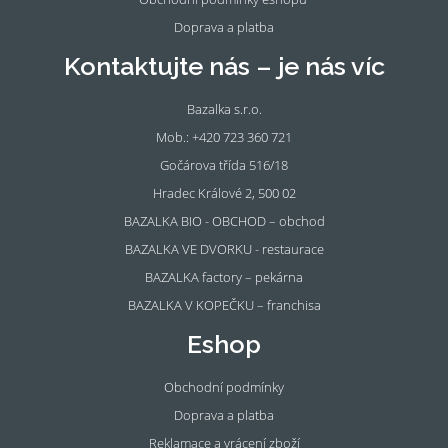
Doprava a platba
Kontaktujte nás – je nás víc
Bazalka s.r.o.
Mob.: +420 723 360 721
Gočárova třída 516/18
Hradec Králové 2, 500 02
BAZALKA BIO - OBCHOD – obchod
BAZALKA VE DVORKU - restaurace
BAZALKA factory – pekárna
BAZALKA V KOPEČKU – franchisa
Eshop
Obchodní podmínky
Doprava a platba
Reklamace a vrácení zboží