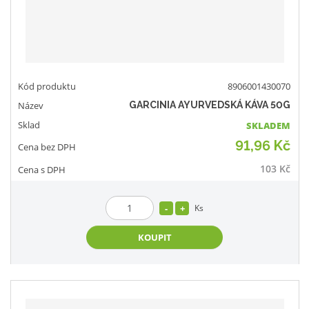
8906001430070
GARCINIA AYURVEDSKÁ KÁVA 50G
SKLADEM
91,96 Kč
103 Kč
Ks
KOUPIT