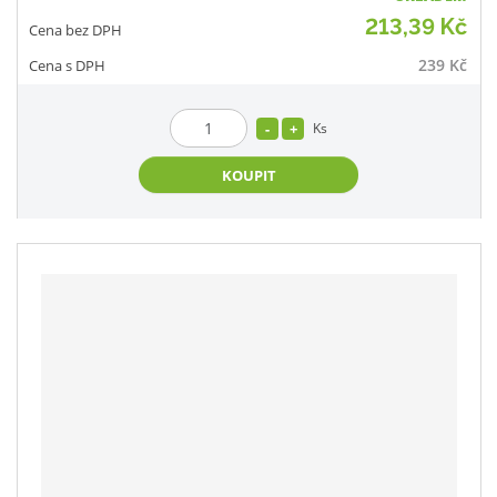
213,39 Kč
239 Kč
Ks
KOUPIT