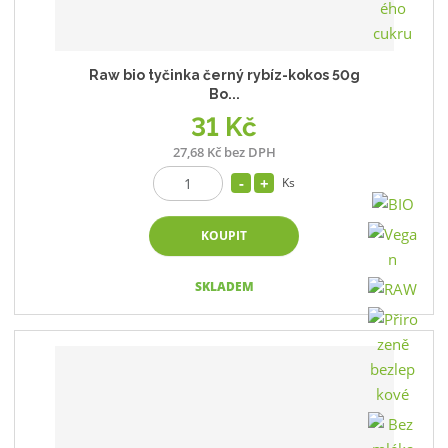
Raw bio tyčinka černý rybíz-kokos 50g
Bo...
31 Kč
27,68 Kč bez DPH
Ks
KOUPIT
SKLADEM