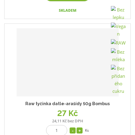
SKLADEM
Raw tyčinka datle-arašídy 50g Bombus
27 Kč
24,11 Kč bez DPH
Ks