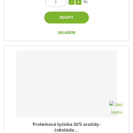
Ks
KOUPIT
SKLADEM
Proteinová tyčinka 30% arašídy-
čokoláda ...