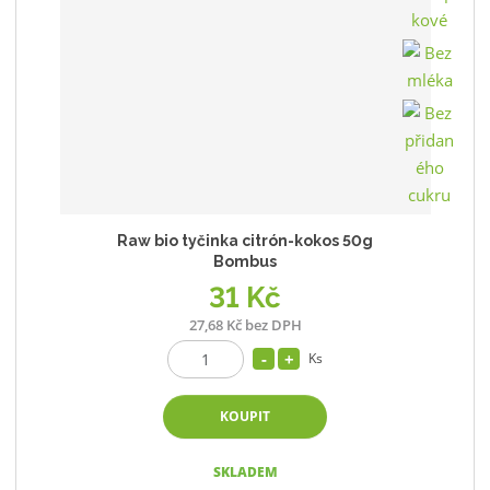
Raw bio tyčinka citrón-kokos 50g
Bombus
31 Kč
27,68 Kč bez DPH
Ks
KOUPIT
SKLADEM