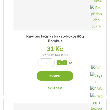
Raw bio tyčinka kakao-kokos 50g
Bombus
31 Kč
27,68 Kč bez DPH
Ks
KOUPIT
SKLADEM