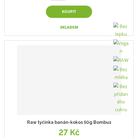
KOUPIT
SKLADEM
Raw tyčinka banán-kokos 50g Bombus
27 Kč