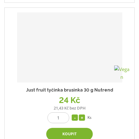
Just fruit tyčinka brusinka 30 g Nutrend
24 Kč
21,43 Kč bez DPH
Ks
KOUPIT