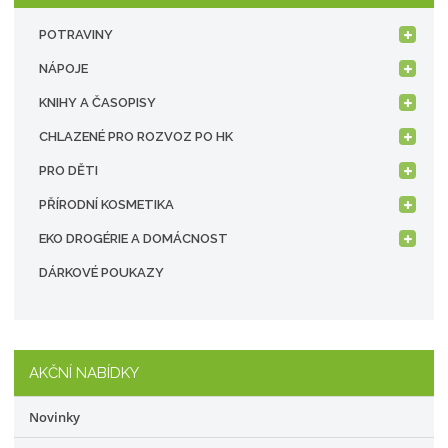
POTRAVINY
NÁPOJE
KNIHY A ČASOPISY
CHLAZENÉ PRO ROZVOZ PO HK
PRO DĚTI
PŘÍRODNÍ KOSMETIKA
EKO DROGÉRIE A DOMÁCNOST
DÁRKOVÉ POUKAZY
AKČNÍ NABÍDKY
Novinky