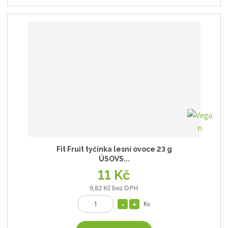
Fit Fruit tyčinka lesní ovoce 23 g
ÚSOVS...
11 Kč
9,82 Kč bez DPH
Ks