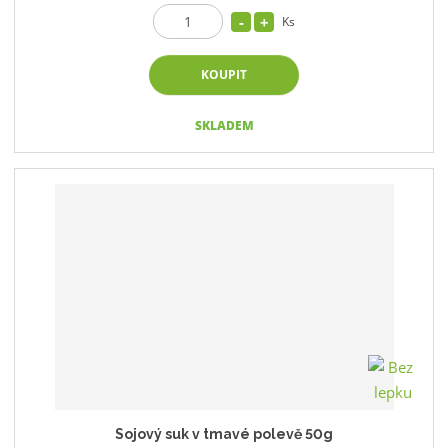
Ks
KOUPIT
SKLADEM
Sojový suk v tmavé polevě 50g