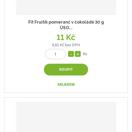
Fit Fruitík pomeranč v čokoládě 30 g
ÚSO...
11 Kč
9,82 Kč bez DPH
Ks
KOUPIT
SKLADEM