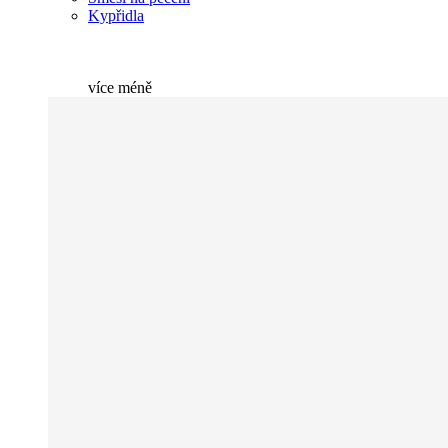
Kypřidla
více
méně