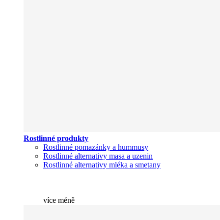
Rostlinné produkty
Rostlinné pomazánky a hummusy
Rostlinné alternativy masa a uzenin
Rostlinné alternativy mléka a smetany
více
méně