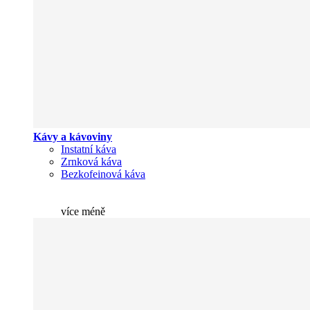
Kávy a kávoviny
Instatní káva
Zrnková káva
Bezkofeinová káva
více
méně