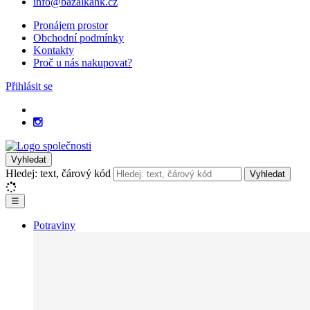
info@bazalkahk.cz
Pronájem prostor
Obchodní podmínky
Kontakty
Proč u nás nakupovat?
Přihlásit se
Vyhledat
Hledej: text, čárový kód
Vyhledat
☰
Potraviny