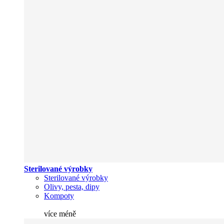
Sterilované výrobky
Sterilované výrobky
Olivy, pesta, dipy
Kompoty
více
méně