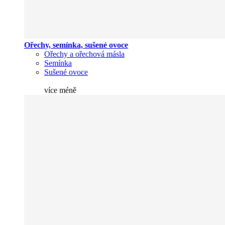
Ořechy, semínka, sušené ovoce
Ořechy a ořechová másla
Semínka
Sušené ovoce
více
méně