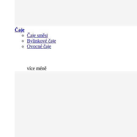
Čaje
Čaje směsi
Bylinkové čaje
Ovocné čaje
více
méně