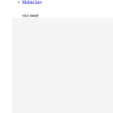
Mořské řasy
více
méně