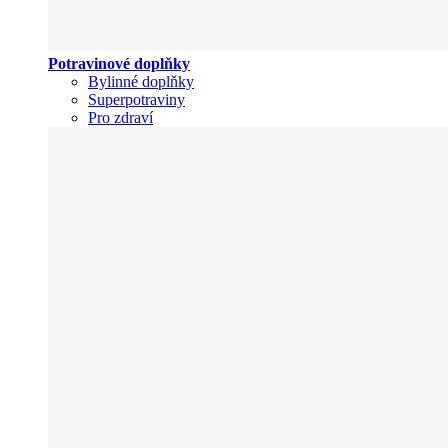
Potravinové doplňky
Bylinné doplňky
Superpotraviny
Pro zdraví