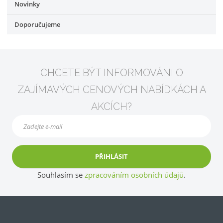
Novinky
Doporučujeme
CHCETE BÝT INFORMOVÁNI O
ZAJÍMAVÝCH CENOVÝCH NABÍDKÁCH A
AKCÍCH?
PŘIHLÁSIT
Souhlasím se
zpracováním osobních údajů
.