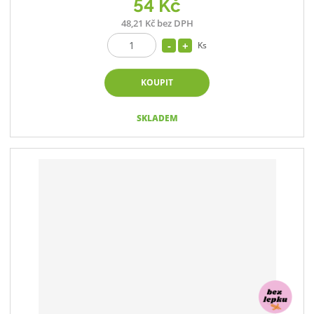
54 Kč
48,21 Kč bez DPH
Ks
KOUPIT
SKLADEM