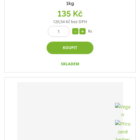
1kg
135 Kč
120,54 Kč bez DPH
Ks
KOUPIT
SKLADEM