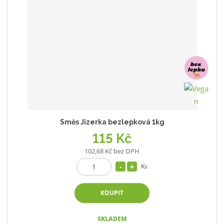
Směs Jizerka bezlepková 1kg
115 Kč
102,68 Kč bez DPH
Ks
KOUPIT
SKLADEM