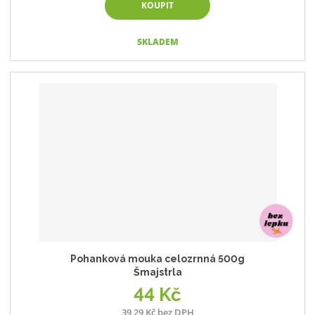
KOUPIT
SKLADEM
Pohanková mouka celozrnná 500g
Šmajstrla
44 Kč
39,29 Kč bez DPH