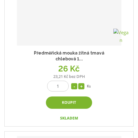
Předměřická mouka žitná tmavá
chlebová 1...
26 Kč
23,21 Kč bez DPH
Ks
KOUPIT
SKLADEM