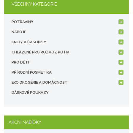
VŠECHNY KATEGORIE
POTRAVINY
NÁPOJE
KNIHY A ČASOPISY
CHLAZENÉ PRO ROZVOZ PO HK
PRO DĚTI
PŘÍRODNÍ KOSMETIKA
EKO DROGÉRIE A DOMÁCNOST
DÁRKOVÉ POUKAZY
AKČNÍ NABÍDKY