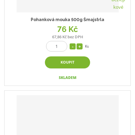
Pohanková mouka 500g Šmajstrla
76 Kč
67,86 Kč bez DPH
Ks
KOUPIT
SKLADEM