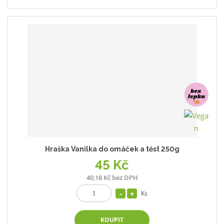
Hraška Vanilka do omáček a těst 250g
45 Kč
40,18 Kč bez DPH
Ks
KOUPIT