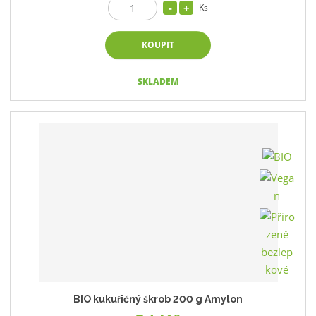
Ks
KOUPIT
SKLADEM
BIO kukuřičný škrob 200 g Amylon