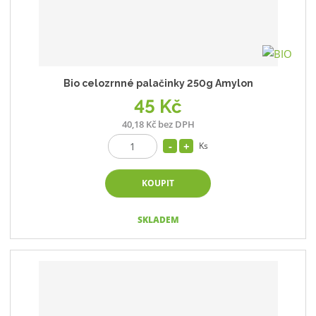
Bio celozrnné palačinky 250g Amylon
45 Kč
40,18 Kč bez DPH
Ks
KOUPIT
SKLADEM