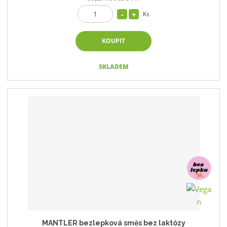
Ks
KOUPIT
SKLADEM
MANTLER bezlepková směs bez laktózy