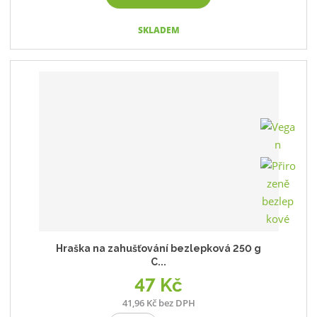
SKLADEM
Hraška na zahušťování bezlepková 250 g
C...
47 Kč
41,96 Kč bez DPH