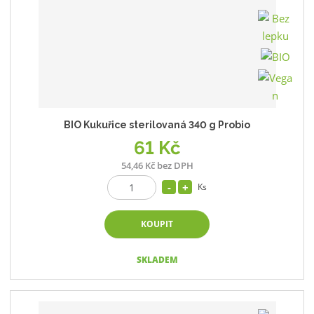
BIO Kukuřice sterilovaná 340 g Probio
61 Kč
54,46 Kč bez DPH
Ks
KOUPIT
SKLADEM