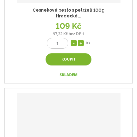
Česnekové pesto s petrželí 100g
Hradecké...
109 Kč
97,32 Kč bez DPH
Ks
KOUPIT
SKLADEM