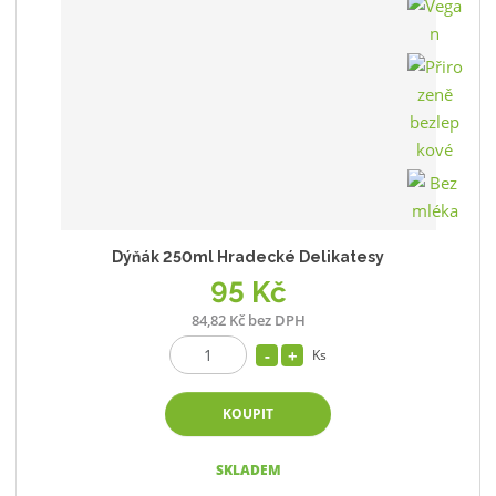
Dýňák 250ml Hradecké Delikatesy
95 Kč
84,82 Kč bez DPH
Ks
KOUPIT
SKLADEM