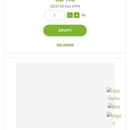
28,57 Kč bez DPH
Ks
KOUPIT
SKLADEM