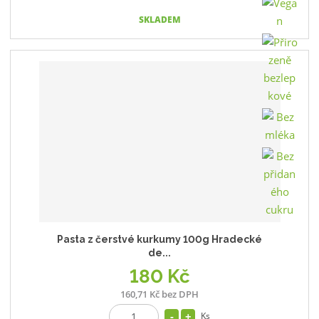
SKLADEM
Pasta z čerstvé kurkumy 100g Hradecké
de...
180 Kč
160,71 Kč bez DPH
Ks