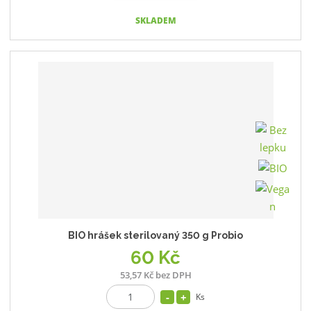
SKLADEM
BIO hrášek sterilovaný 350 g Probio
60 Kč
53,57 Kč bez DPH
Ks