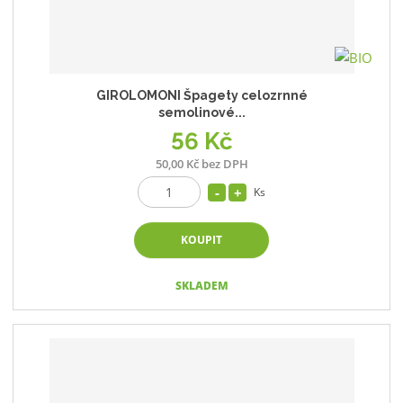
GIROLOMONI Špagety celozrnné
semolinové...
56 Kč
50,00 Kč bez DPH
Ks
KOUPIT
SKLADEM