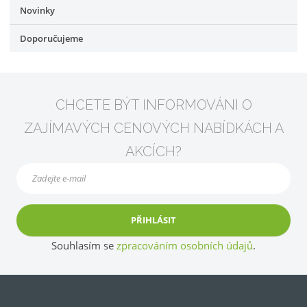
Novinky
Doporučujeme
CHCETE BÝT INFORMOVÁNI O
ZAJÍMAVÝCH CENOVÝCH NABÍDKÁCH A
AKCÍCH?
PŘIHLÁSIT
Souhlasím se
zpracováním osobních údajů
.