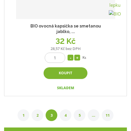
BIO ovocná kapsička se smetanou
jablko, ...
32 Kč
28,57 Kč bez DPH
Ks
KOUPIT
SKLADEM
1
2
3
4
5
...
11