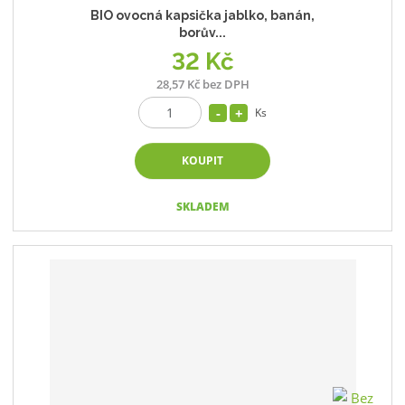
BIO ovocná kapsička jablko, banán,
borův...
32 Kč
28,57 Kč bez DPH
Ks
KOUPIT
SKLADEM