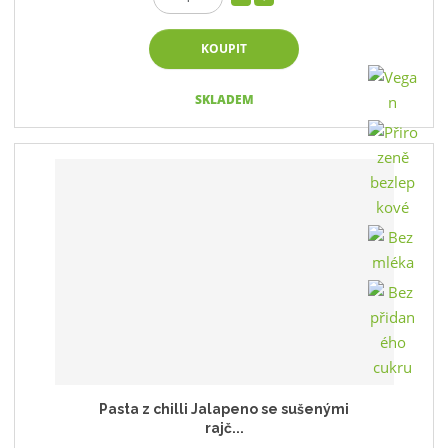
KOUPIT
SKLADEM
Pasta z chilli Jalapeno se sušenými
rajč...