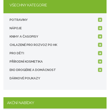
VŠECHNY KATEGORIE
POTRAVINY
NÁPOJE
KNIHY A ČASOPISY
CHLAZENÉ PRO ROZVOZ PO HK
PRO DĚTI
PŘÍRODNÍ KOSMETIKA
EKO DROGÉRIE A DOMÁCNOST
DÁRKOVÉ POUKAZY
AKČNÍ NABÍDKY