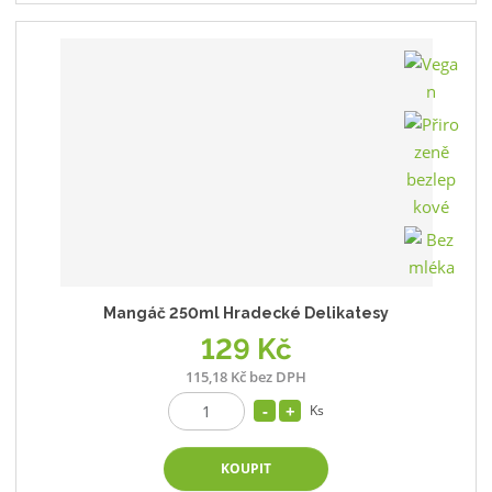
Mangáč 250ml Hradecké Delikatesy
129 Kč
115,18 Kč bez DPH
Ks
KOUPIT