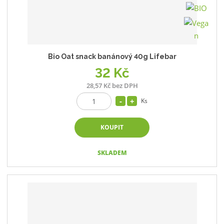
Bio Oat snack banánový 40g Lifebar
32 Kč
28,57 Kč bez DPH
Ks
KOUPIT
SKLADEM