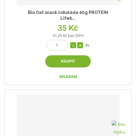
Bio Oat snack čokoláda 40g PROTEIN
Lifeb...
35 Kč
31,25 Kč bez DPH
Ks
KOUPIT
SKLADEM