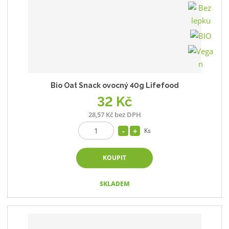
Bio Oat Snack ovocný 40g Lifefood
32 Kč
28,57 Kč bez DPH
Ks
KOUPIT
SKLADEM