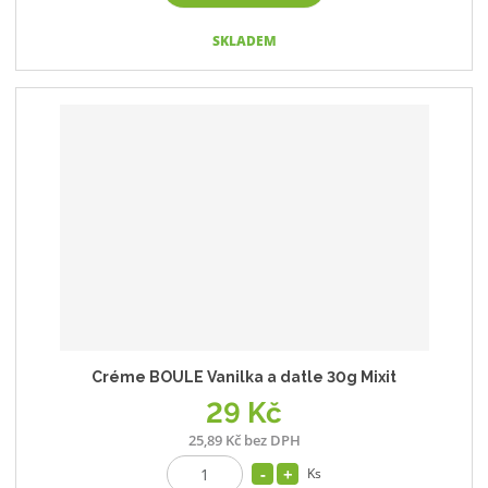
SKLADEM
Créme BOULE Vanilka a datle 30g Mixit
29 Kč
25,89 Kč bez DPH
Ks