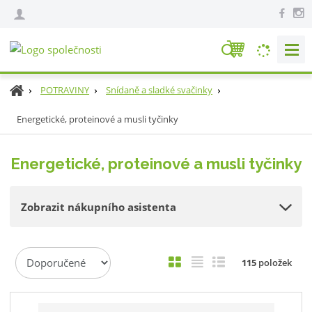
V
y
h
Ú
POTRAVINY
Snídaně a sladké svačinky
l
v
e
Energetické, proteinové a musli tyčinky
o
d
d
n
a
Energetické, proteinové a musli tyčinky
í
t
s
t
Zobrazit nákupního asistenta
r
a
n
Ř
a
O
T
Ř
115
položek
a
b
a
á
z
r
b
d
e