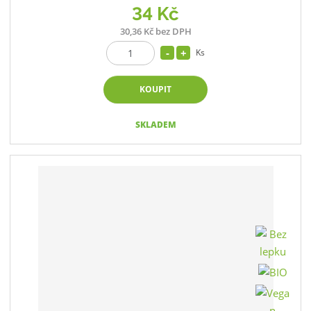
34 Kč
30,36 Kč bez DPH
Ks
KOUPIT
SKLADEM