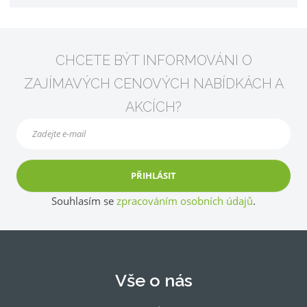
CHCETE BÝT INFORMOVÁNI O
ZAJÍMAVÝCH CENOVÝCH NABÍDKÁCH A
AKCÍCH?
PŘIHLÁSIT
Souhlasím se
zpracováním osobních údajů
.
Vše o nás