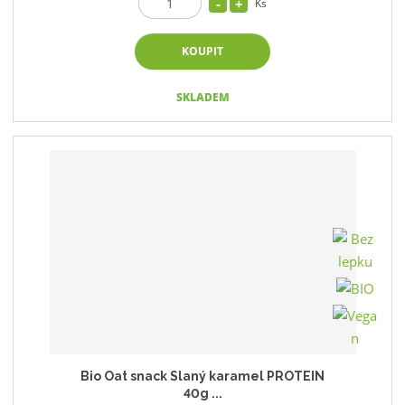
Ks
KOUPIT
SKLADEM
Bio Oat snack Slaný karamel PROTEIN
40g ...