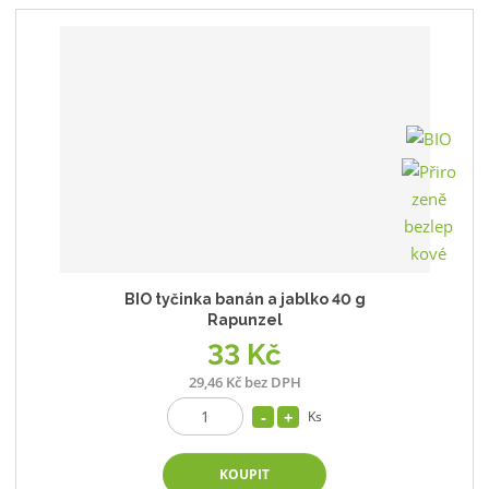
BIO tyčinka banán a jablko 40 g
Rapunzel
33 Kč
29,46 Kč bez DPH
Ks
KOUPIT