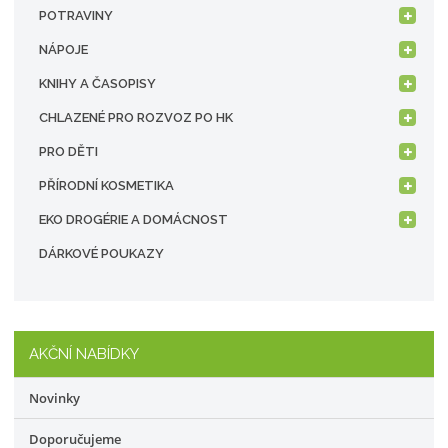
POTRAVINY
NÁPOJE
KNIHY A ČASOPISY
CHLAZENÉ PRO ROZVOZ PO HK
PRO DĚTI
PŘÍRODNÍ KOSMETIKA
EKO DROGÉRIE A DOMÁCNOST
DÁRKOVÉ POUKAZY
AKČNÍ NABÍDKY
Novinky
Doporučujeme