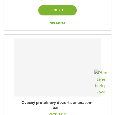
KOUPIT
SKLADEM
Ovocný proteinový dezert s ananasem,
ban...