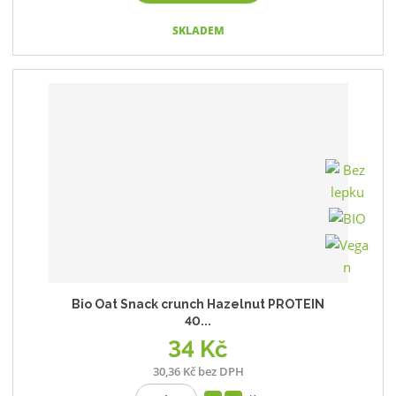
SKLADEM
Bio Oat Snack crunch Hazelnut PROTEIN
40...
34 Kč
30,36 Kč bez DPH