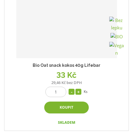
Bio Oat snack kokos 40g Lifebar
33 Kč
29,46 Kč bez DPH
Ks
KOUPIT
SKLADEM