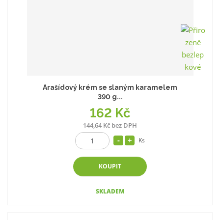
Arašídový krém se slaným karamelem
390 g...
162 Kč
144,64 Kč bez DPH
Ks
KOUPIT
SKLADEM