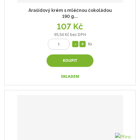
Arašídový krém s mléčnou čokoládou
190 g...
107 Kč
95,54 Kč bez DPH
Ks
KOUPIT
SKLADEM