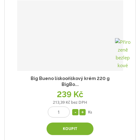
Big Bueno lískooříškový krém 220 g
BigBo...
239 Kč
213,39 Kč bez DPH
Ks
KOUPIT