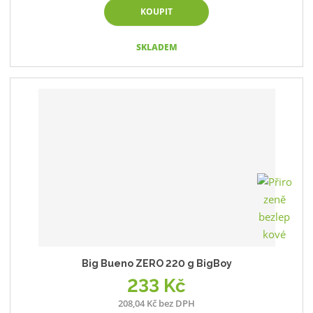
KOUPIT
SKLADEM
Big Bueno ZERO 220 g BigBoy
233 Kč
208,04 Kč bez DPH