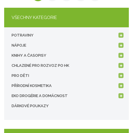
VŠECHNY KATEGORIE
POTRAVINY
NÁPOJE
KNIHY A ČASOPISY
CHLAZENÉ PRO ROZVOZ PO HK
PRO DĚTI
PŘÍRODNÍ KOSMETIKA
EKO DROGÉRIE A DOMÁCNOST
DÁRKOVÉ POUKAZY