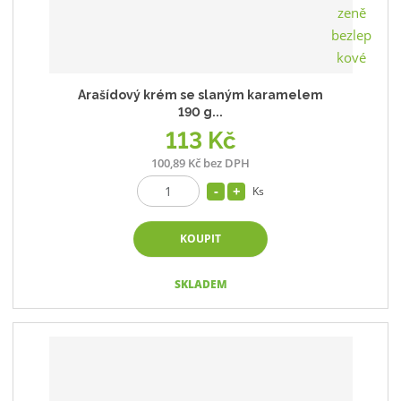
Arašídový krém se slaným karamelem
190 g...
113 Kč
100,89 Kč bez DPH
Ks
KOUPIT
SKLADEM