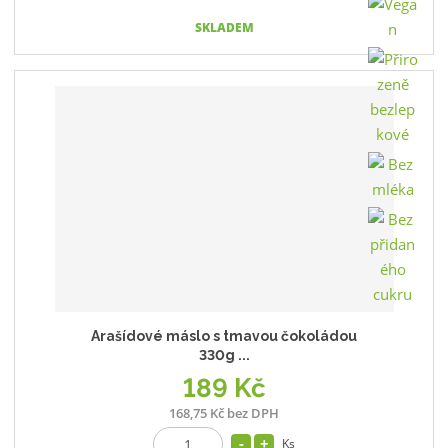
SKLADEM
Arašídové máslo s tmavou čokoládou
330g ...
189 Kč
168,75 Kč bez DPH
Ks