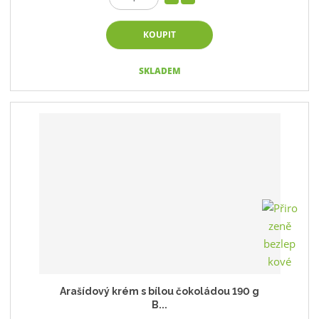
KOUPIT
SKLADEM
Arašídový krém s bílou čokoládou 190 g
B...