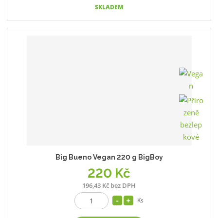
SKLADEM
Big Bueno Vegan 220 g BigBoy
220 Kč
196,43 Kč bez DPH
Ks