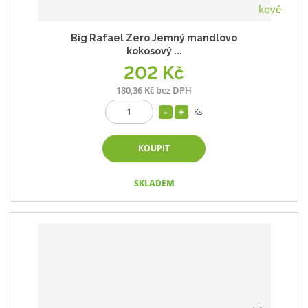
Big Rafael Zero Jemný mandlovo
kokosový ...
202 Kč
180,36 Kč bez DPH
Ks
KOUPIT
SKLADEM