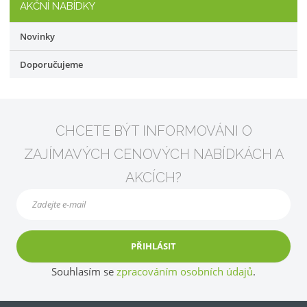
AKČNÍ NABÍDKY
Novinky
Doporučujeme
CHCETE BÝT INFORMOVÁNI O
ZAJÍMAVÝCH CENOVÝCH NABÍDKÁCH A
AKCÍCH?
PŘIHLÁSIT
Souhlasím se
zpracováním osobních údajů
.