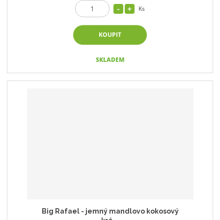
Ks
KOUPIT
SKLADEM
Big Rafael - jemný mandlovo kokosový