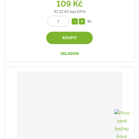
109 Kč
97,32 Kč bez DPH
Ks
KOUPIT
SKLADEM