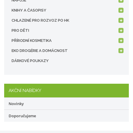
NÁPOJE
KNIHY A ČASOPISY
CHLAZENÉ PRO ROZVOZ PO HK
PRO DĚTI
PŘÍRODNÍ KOSMETIKA
EKO DROGÉRIE A DOMÁCNOST
DÁRKOVÉ POUKAZY
AKČNÍ NABÍDKY
Novinky
Doporučujeme