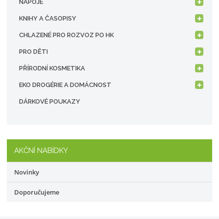
NÁPOJE
KNIHY A ČASOPISY
CHLAZENÉ PRO ROZVOZ PO HK
PRO DĚTI
PŘÍRODNÍ KOSMETIKA
EKO DROGÉRIE A DOMÁCNOST
DÁRKOVÉ POUKAZY
AKČNÍ NABÍDKY
Novinky
Doporučujeme