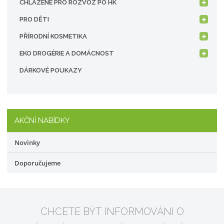
CHLAZENÉ PRO ROZVOZ PO HK
PRO DĚTI
PŘÍRODNÍ KOSMETIKA
EKO DROGÉRIE A DOMÁCNOST
DÁRKOVÉ POUKAZY
AKČNÍ NABÍDKY
Novinky
Doporučujeme
CHCETE BÝT INFORMOVÁNI O