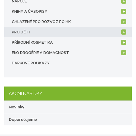
NÁPOJE
KNIHY A ČASOPISY
CHLAZENÉ PRO ROZVOZ PO HK
PRO DĚTI
PŘÍRODNÍ KOSMETIKA
EKO DROGÉRIE A DOMÁCNOST
DÁRKOVÉ POUKAZY
AKČNÍ NABÍDKY
Novinky
Doporučujeme