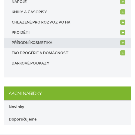
NÁPOJE
KNIHY A ČASOPISY
CHLAZENÉ PRO ROZVOZ PO HK
PRO DĚTI
PŘÍRODNÍ KOSMETIKA
EKO DROGÉRIE A DOMÁCNOST
DÁRKOVÉ POUKAZY
AKČNÍ NABÍDKY
Novinky
Doporučujeme