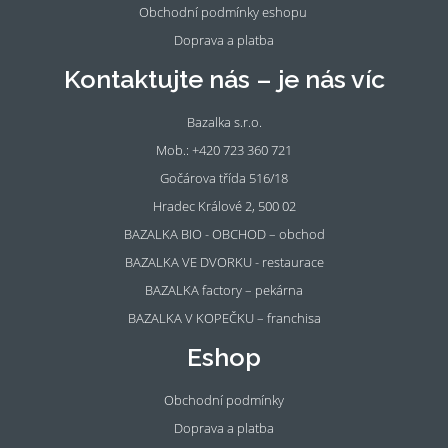
Obchodní podmínky eshopu
Doprava a platba
Kontaktujte nás – je nás víc
Bazalka s.r.o.
Mob.: +420 723 360 721
Gočárova třída 516/18
Hradec Králové 2, 500 02
BAZALKA BIO - OBCHOD – obchod
BAZALKA VE DVORKU - restaurace
BAZALKA factory – pekárna
BAZALKA V KOPEČKU – franchisa
Eshop
Obchodní podmínky
Doprava a platba