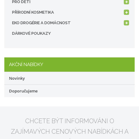
PRO DĚTI
PŘÍRODNÍ KOSMETIKA
EKO DROGÉRIE A DOMÁCNOST
DÁRKOVÉ POUKAZY
AKČNÍ NABÍDKY
Novinky
Doporučujeme
CHCETE BÝT INFORMOVÁNI O
ZAJÍMAVÝCH CENOVÝCH NABÍDKÁCH A