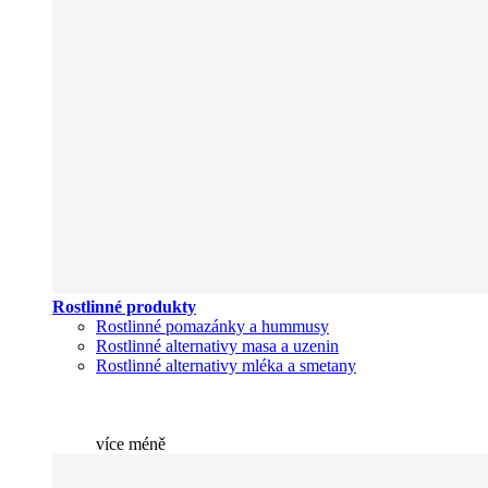
Rostlinné produkty
Rostlinné pomazánky a hummusy
Rostlinné alternativy masa a uzenin
Rostlinné alternativy mléka a smetany
více
méně