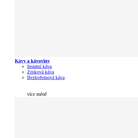
Kávy a kávoviny
Instatní káva
Zrnková káva
Bezkofeinová káva
více
méně