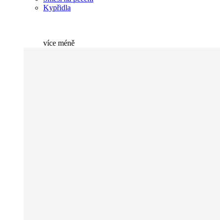
Kypřidla
více
méně