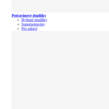
Potravinové doplňky
Bylinné doplňky
Superpotraviny
Pro zdraví