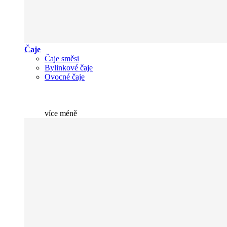
Čaje
Čaje směsi
Bylinkové čaje
Ovocné čaje
více
méně