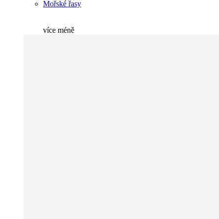
Mořské řasy
více
méně