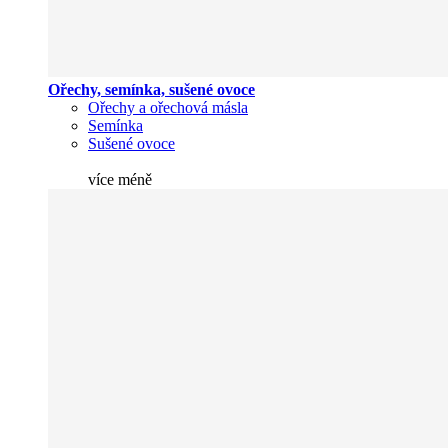
Ořechy, semínka, sušené ovoce
Ořechy a ořechová másla
Semínka
Sušené ovoce
více
méně