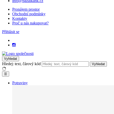
info@bazalkahk.cz
Pronájem prostor
Obchodní podmínky
Kontakty
Proč u nás nakupovat?
Přihlásit se
Vyhledat
Hledej: text, čárový kód
Vyhledat
☰
Potraviny