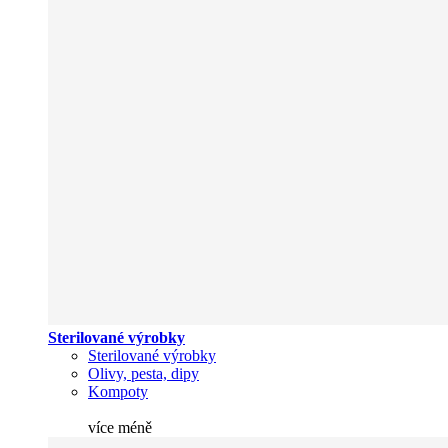
Sterilované výrobky
Sterilované výrobky
Olivy, pesta, dipy
Kompoty
více
méně