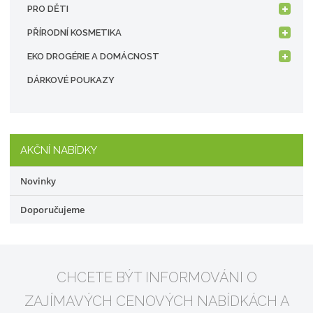
PRO DĚTI
PŘÍRODNÍ KOSMETIKA
EKO DROGÉRIE A DOMÁCNOST
DÁRKOVÉ POUKAZY
AKČNÍ NABÍDKY
Novinky
Doporučujeme
CHCETE BÝT INFORMOVÁNI O
ZAJÍMAVÝCH CENOVÝCH NABÍDKÁCH A