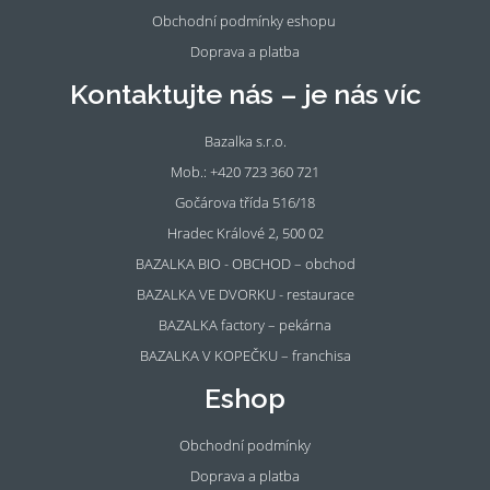
Obchodní podmínky eshopu
Doprava a platba
Kontaktujte nás – je nás víc
Bazalka s.r.o.
Mob.: +420 723 360 721
Gočárova třída 516/18
Hradec Králové 2, 500 02
BAZALKA BIO - OBCHOD – obchod
BAZALKA VE DVORKU - restaurace
BAZALKA factory – pekárna
BAZALKA V KOPEČKU – franchisa
Eshop
Obchodní podmínky
Doprava a platba