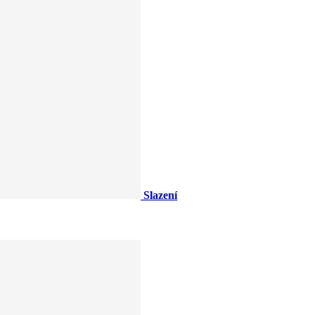
Slazení