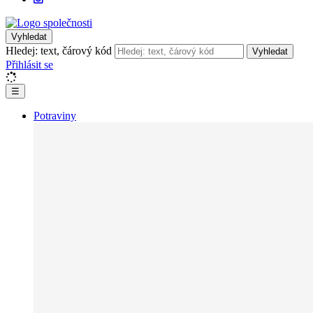
Vyhledat
Hledej: text, čárový kód
Vyhledat
Přihlásit se
☰
Potraviny