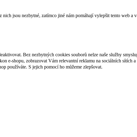
ich jsou nezbytné, zatímco jiné nám pomáhají vylepšit tento web a vá
deaktivovat. Bez nezbytných cookies souborů nelze naše služby smyslu
n e-shopu, zobrazovat Vám relevantní reklamu na sociálních sítích a 
hop používáte. S jejich pomocí ho můžeme zlepšovat.