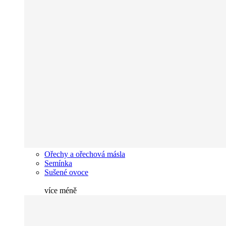
Ořechy a ořechová másla
Semínka
Sušené ovoce
více
méně