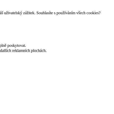
š uživatelský zážitek. Souhlasíte s používáním všech cookies?
plně poskytovat.
dalších reklamních plochách.