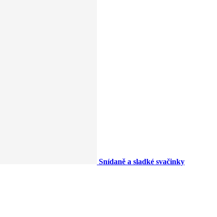
Snídaně a sladké svačinky