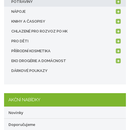
POTRAVINY
NÁPOJE
KNIHY A ČASOPISY
CHLAZENÉ PRO ROZVOZ PO HK
PRO DĚTI
PŘÍRODNÍ KOSMETIKA
EKO DROGÉRIE A DOMÁCNOST
DÁRKOVÉ POUKAZY
AKČNÍ NABÍDKY
Novinky
Doporučujeme