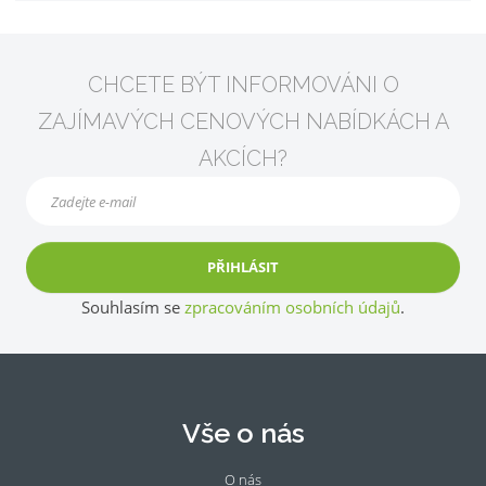
CHCETE BÝT INFORMOVÁNI O
ZAJÍMAVÝCH CENOVÝCH NABÍDKÁCH A
AKCÍCH?
PŘIHLÁSIT
Souhlasím se
zpracováním osobních údajů
.
Vše o nás
O nás