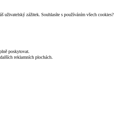
š uživatelský zážitek. Souhlasíte s používáním všech cookies?
plně poskytovat.
dalších reklamních plochách.