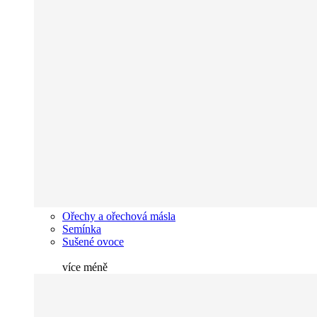
Ořechy a ořechová másla
Semínka
Sušené ovoce
více
méně