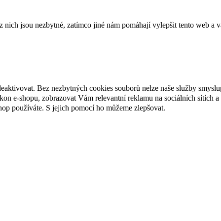
ich jsou nezbytné, zatímco jiné nám pomáhají vylepšit tento web a vá
deaktivovat. Bez nezbytných cookies souborů nelze naše služby smyslu
n e-shopu, zobrazovat Vám relevantní reklamu na sociálních sítích a 
hop používáte. S jejich pomocí ho můžeme zlepšovat.