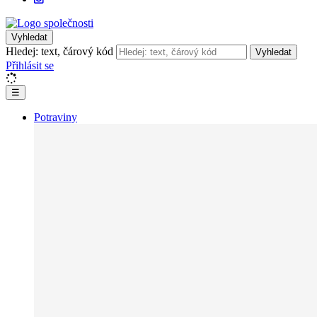
Vyhledat
Hledej: text, čárový kód
Vyhledat
Přihlásit se
☰
Potraviny