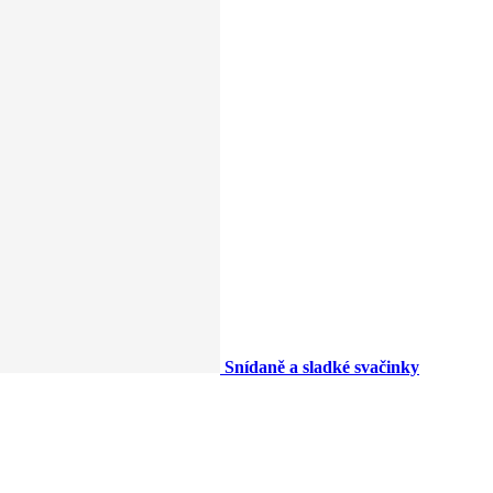
Snídaně a sladké svačinky