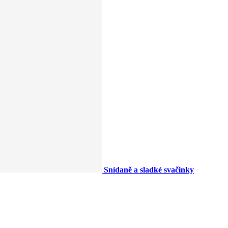
Snídaně a sladké svačinky