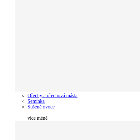
Ořechy a ořechová másla
Semínka
Sušené ovoce
více
méně