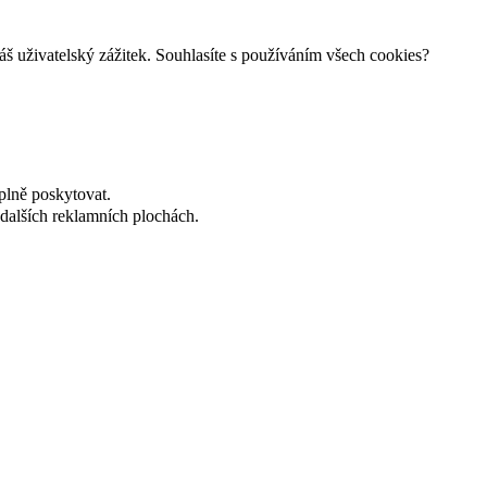
š uživatelský zážitek. Souhlasíte s používáním všech cookies?
plně poskytovat.
dalších reklamních plochách.