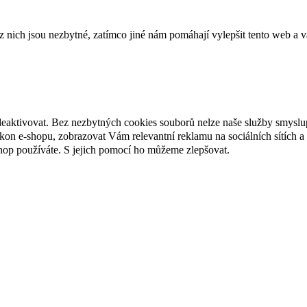
ich jsou nezbytné, zatímco jiné nám pomáhají vylepšit tento web a vá
deaktivovat. Bez nezbytných cookies souborů nelze naše služby smyslu
n e-shopu, zobrazovat Vám relevantní reklamu na sociálních sítích a 
hop používáte. S jejich pomocí ho můžeme zlepšovat.