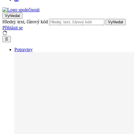
Vyhledat
Hledej: text, čárový kód
Vyhledat
Přihlásit se
☰
Potraviny