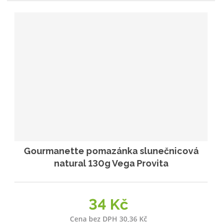
Gourmanette pomazánka slunečnicová
natural 130g Vega Provita
34 Kč
Cena bez DPH 30,36 Kč