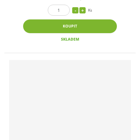
Ks
KOUPIT
SKLADEM