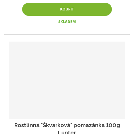
KOUPIT
SKLADEM
Rostlinná "Škvarková" pomazánka 100g
Lunter