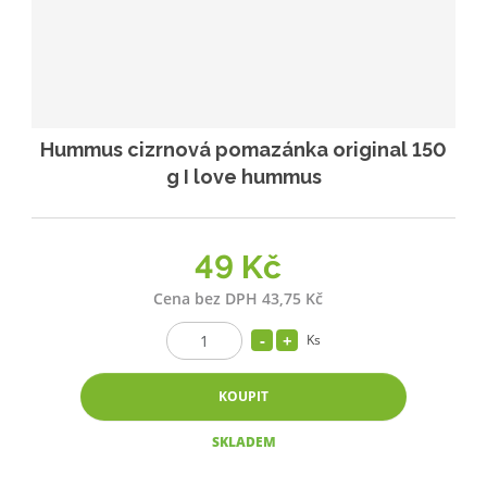
Hummus cizrnová pomazánka original 150
g I love hummus
49 Kč
Cena bez DPH 43,75 Kč
Ks
KOUPIT
SKLADEM