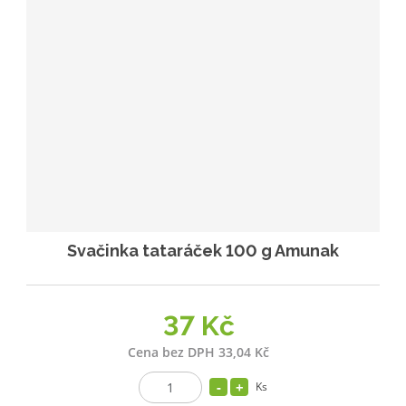
Svačinka tataráček 100 g Amunak
37 Kč
Cena bez DPH 33,04 Kč
Ks