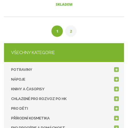
SKLADEM
1
2
VŠECHNY KATEGORIE
POTRAVINY
NÁPOJE
KNIHY A ČASOPISY
CHLAZENÉ PRO ROZVOZ PO HK
PRO DĚTI
PŘÍRODNÍ KOSMETIKA
EKO DROGÉRIE A DOMÁCNOST