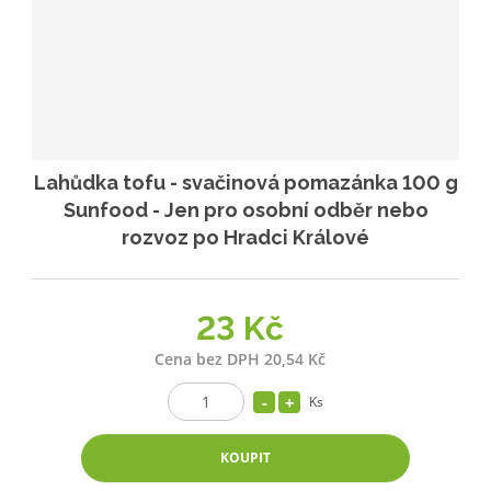
Lahůdka tofu - svačinová pomazánka 100 g
Sunfood - Jen pro osobní odběr nebo
rozvoz po Hradci Králové
23 Kč
Cena bez DPH 20,54 Kč
Ks
KOUPIT