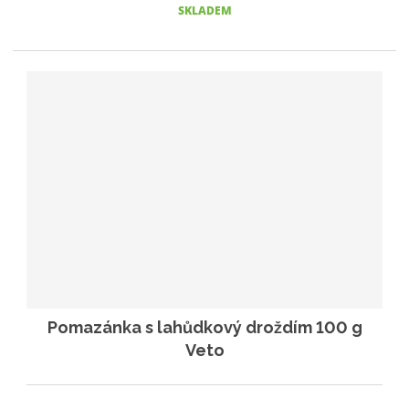
SKLADEM
Pomazánka s lahůdkový droždím 100 g
Veto