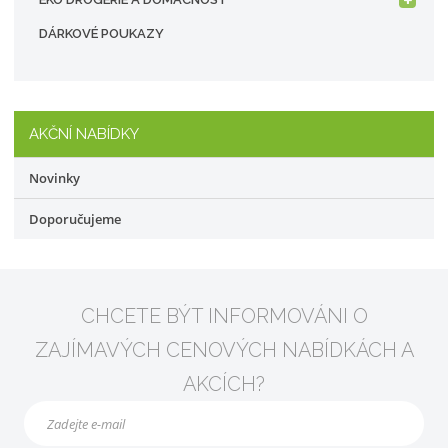
DÁRKOVÉ POUKAZY
AKČNÍ NABÍDKY
Novinky
Doporučujeme
CHCETE BÝT INFORMOVÁNI O
ZAJÍMAVÝCH CENOVÝCH NABÍDKÁCH A
AKCÍCH?