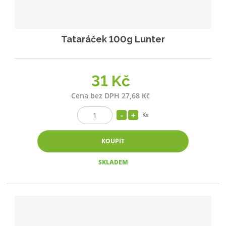
Tataráček 100g Lunter
31 Kč
Cena bez DPH 27,68 Kč
Ks
KOUPIT
SKLADEM