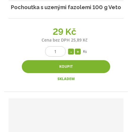
Pochoutka s uzenými fazolemi 100 g Veto
29 Kč
Cena bez DPH 25,89 Kč
Ks
KOUPIT
SKLADEM