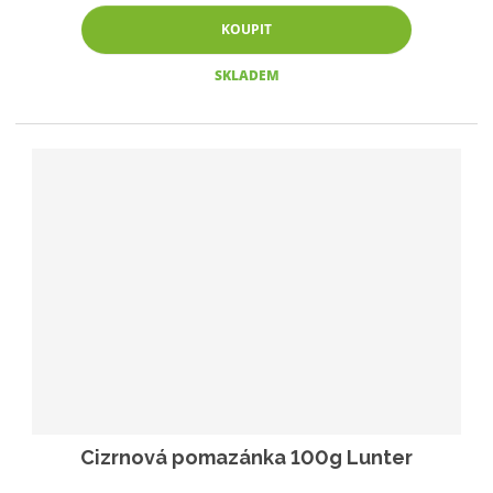
KOUPIT
SKLADEM
Cizrnová pomazánka 100g Lunter