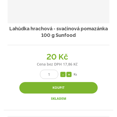
Lahůdka hrachová - svačinová pomazánka
100 g Sunfood
20 Kč
Cena bez DPH 17,86 Kč
Ks
KOUPIT
SKLADEM