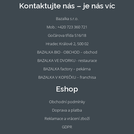
Kontaktujte nás – je nás víc
Bazalka s.r.o.
Mob.: +420 723 360 721
Gočárova třída 516/18
Hradec Králové 2, 500 02
BAZALKA BIO - OBCHOD – obchod
BAZALKA VE DVORKU - restaurace
BAZALKA factory – pekárna
BAZALKA V KOPEČKU – franchisa
Eshop
Obchodní podmínky
Doprava a platba
Reklamace a vrácení zboží
GDPR