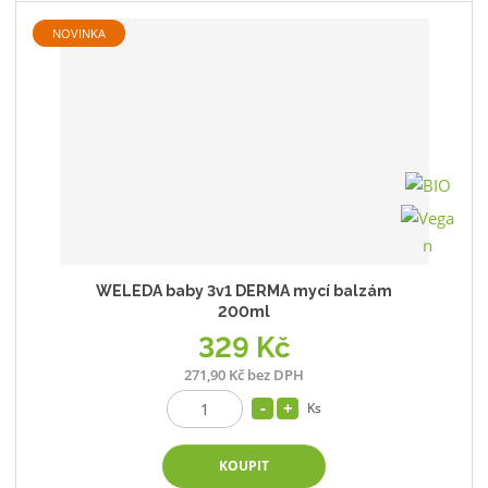
NOVINKA
WELEDA baby 3v1 DERMA mycí balzám
200ml
329 Kč
271,90 Kč bez DPH
Ks
KOUPIT