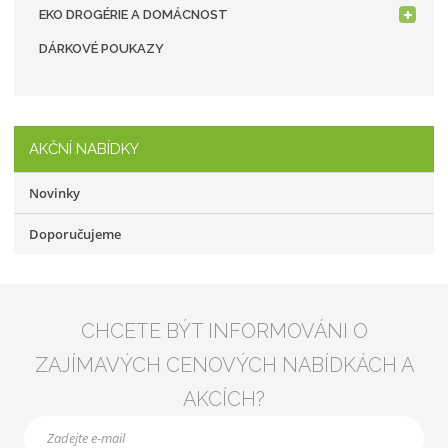
EKO DROGÉRIE A DOMÁCNOST
DÁRKOVÉ POUKAZY
AKČNÍ NABÍDKY
Novinky
Doporučujeme
CHCETE BÝT INFORMOVÁNI O
ZAJÍMAVÝCH CENOVÝCH NABÍDKÁCH A
AKCÍCH?