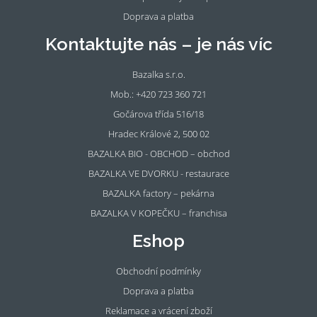
Doprava a platba
Kontaktujte nás – je nás víc
Bazalka s.r.o.
Mob.: +420 723 360 721
Gočárova třída 516/18
Hradec Králové 2, 500 02
BAZALKA BIO - OBCHOD – obchod
BAZALKA VE DVORKU - restaurace
BAZALKA factory – pekárna
BAZALKA V KOPEČKU – franchisa
Eshop
Obchodní podmínky
Doprava a platba
Reklamace a vrácení zboží