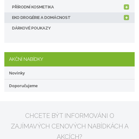
PŘÍRODNÍ KOSMETIKA
EKO DROGÉRIE A DOMÁCNOST
DÁRKOVÉ POUKAZY
AKČNÍ NABÍDKY
Novinky
Doporučujeme
CHCETE BÝT INFORMOVÁNI O
ZAJÍMAVÝCH CENOVÝCH NABÍDKÁCH A
AKCÍCH?