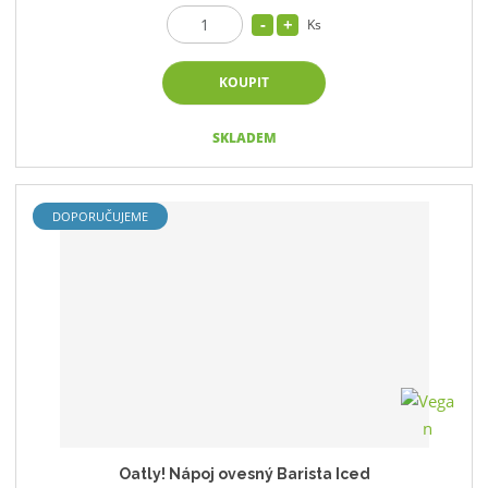
Ks
KOUPIT
SKLADEM
DOPORUČUJEME
Oatly! Nápoj ovesný Barista Iced