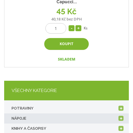
Capucci...
45 Kč
40,18 Kč bez DPH
Ks
KOUPIT
SKLADEM
VŠECHNY KATEGORIE
POTRAVINY
NÁPOJE
KNIHY A ČASOPISY