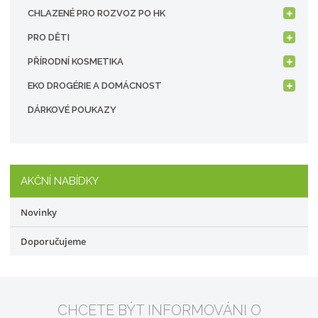
CHLAZENÉ PRO ROZVOZ PO HK
PRO DĚTI
PŘÍRODNÍ KOSMETIKA
EKO DROGÉRIE A DOMÁCNOST
DÁRKOVÉ POUKAZY
AKČNÍ NABÍDKY
Novinky
Doporučujeme
CHCETE BÝT INFORMOVÁNI O