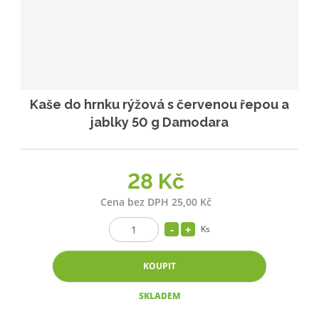
Kaše do hrnku rýžová s červenou řepou a
jablky 50 g Damodara
28 Kč
Cena bez DPH 25,00 Kč
Ks
KOUPIT
SKLADEM