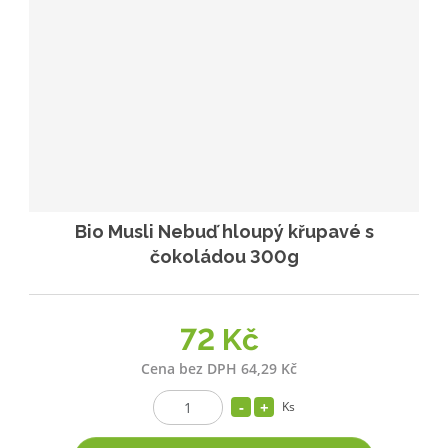
Bio Musli Nebuď hloupý křupavé s
čokoládou 300g
72 Kč
Cena bez DPH 64,29 Kč
Ks