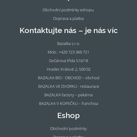
k
m
Obchodní podmínky eshopu
Doprava a platba
Kontaktujte nás – je nás víc
Bazalka s.r.o.
Mob.: +420 723 360 721
Gočárova třída 516/18
Hradec Králové 2, 500 02
BAZALKA BIO - OBCHOD – obchod
BAZALKA VE DVORKU - restaurace
BAZALKA factory – pekárna
BAZALKA V KOPEČKU – franchisa
Eshop
Obchodní podmínky
Doprava a platba