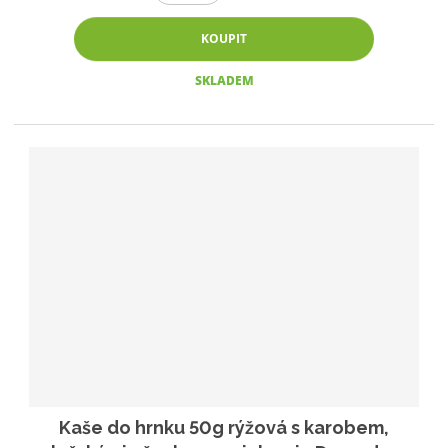
KOUPIT
SKLADEM
Kaše do hrnku 50g rýžová s karobem,