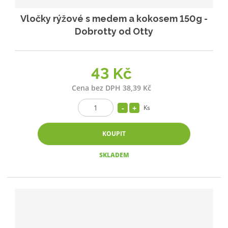
Vločky rýžové s medem a kokosem 150g -
Dobrotty od Otty
43 Kč
Cena bez DPH 38,39 Kč
Ks
KOUPIT
SKLADEM