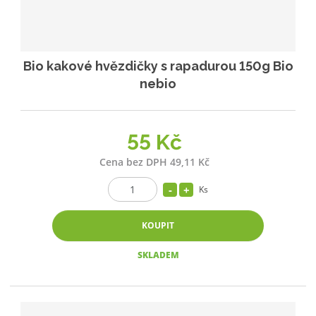
Bio kakové hvězdičky s rapadurou 150g Bio
nebio
55 Kč
Cena bez DPH 49,11 Kč
Ks
KOUPIT
SKLADEM