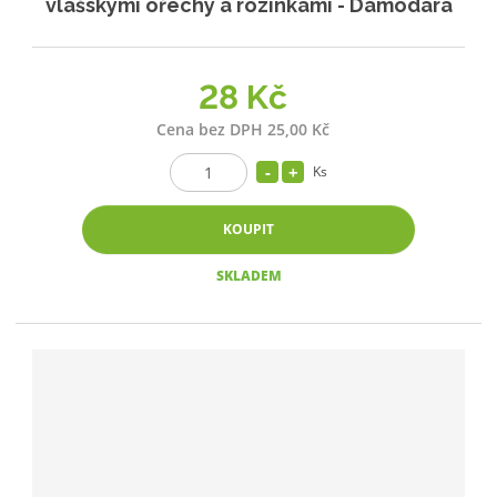
vlašskými ořechy a rozinkami - Damodara
28 Kč
Cena bez DPH 25,00 Kč
Ks
KOUPIT
SKLADEM