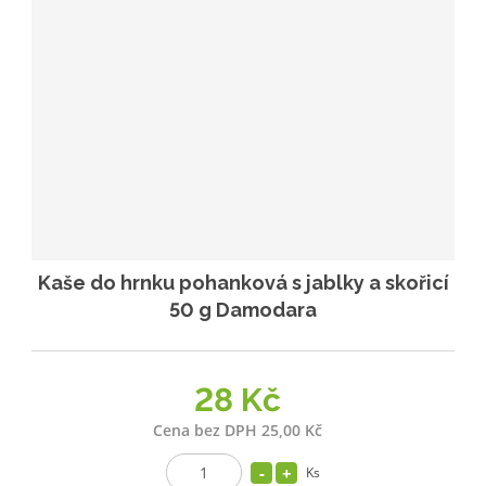
Kaše do hrnku pohanková s jablky a skořicí
50 g Damodara
28 Kč
Cena bez DPH 25,00 Kč
Ks