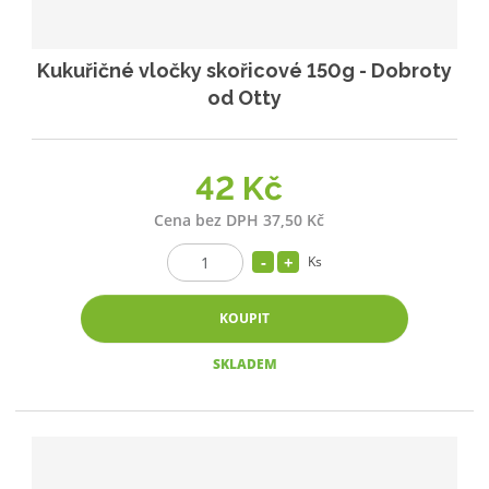
Kukuřičné vločky skořicové 150g - Dobroty
od Otty
42 Kč
Cena bez DPH 37,50 Kč
Ks
KOUPIT
SKLADEM