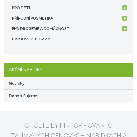
PRO DĚTI
PŘÍRODNÍ KOSMETIKA
EKO DROGÉRIE A DOMÁCNOST
DÁRKOVÉ POUKAZY
AKČNÍ NABÍDKY
Novinky
Doporučujeme
CHCETE BÝT INFORMOVÁNI O
ZAJÍMAVÝCH CENOVÝCH NABÍDKÁCH A