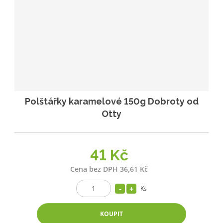
Polštářky karamelové 150g Dobroty od
Otty
41 Kč
Cena bez DPH 36,61 Kč
Ks
KOUPIT