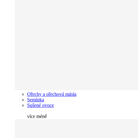
Ořechy a ořechová másla
Semínka
Sušené ovoce
více
méně