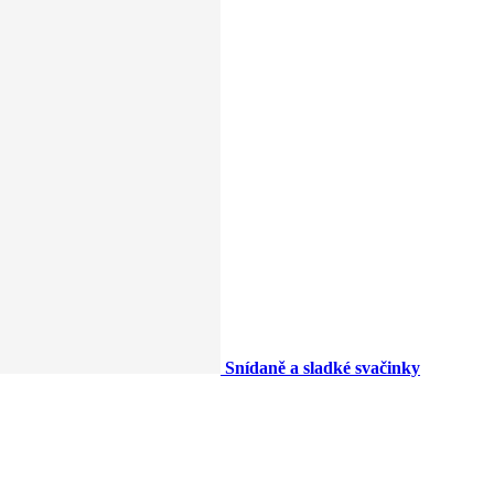
Snídaně a sladké svačinky