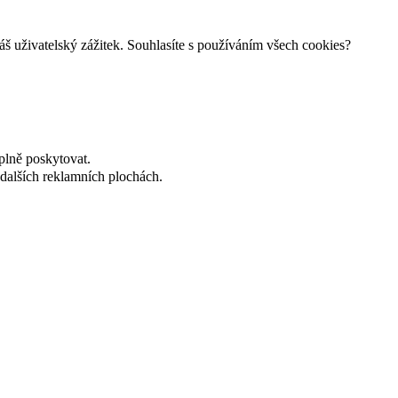
š uživatelský zážitek. Souhlasíte s používáním všech cookies?
plně poskytovat.
dalších reklamních plochách.