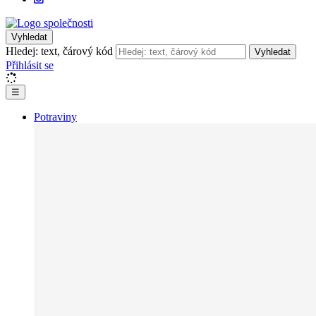
Vyhledat
Hledej: text, čárový kód
Vyhledat
Přihlásit se
☰
Potraviny