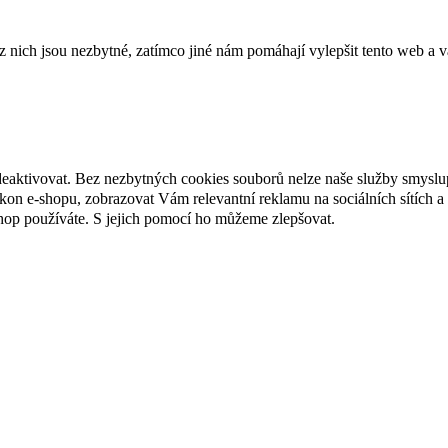
ich jsou nezbytné, zatímco jiné nám pomáhají vylepšit tento web a vá
deaktivovat. Bez nezbytných cookies souborů nelze naše služby smyslu
n e-shopu, zobrazovat Vám relevantní reklamu na sociálních sítích a 
hop používáte. S jejich pomocí ho můžeme zlepšovat.