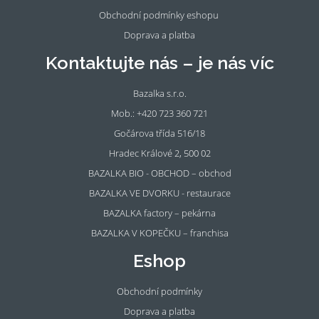
Obchodní podmínky eshopu
Doprava a platba
Kontaktujte nás – je nás víc
Bazalka s.r.o.
Mob.: +420 723 360 721
Gočárova třída 516/18
Hradec Králové 2, 500 02
BAZALKA BIO - OBCHOD – obchod
BAZALKA VE DVORKU - restaurace
BAZALKA factory – pekárna
BAZALKA V KOPEČKU – franchisa
Eshop
Obchodní podmínky
Doprava a platba