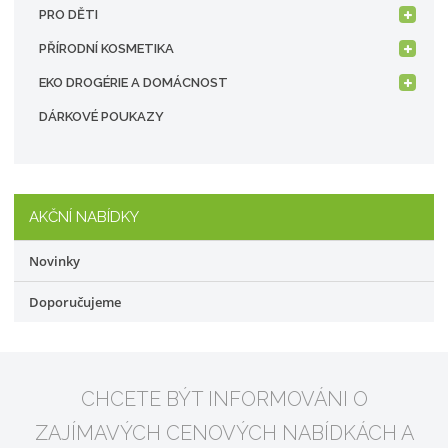
PRO DĚTI
PŘÍRODNÍ KOSMETIKA
EKO DROGÉRIE A DOMÁCNOST
DÁRKOVÉ POUKAZY
AKČNÍ NABÍDKY
Novinky
Doporučujeme
CHCETE BÝT INFORMOVÁNI O
ZAJÍMAVÝCH CENOVÝCH NABÍDKÁCH A