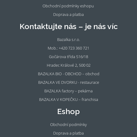
Obchodní podmínky eshopu
Doprava a platba
Kontaktujte nás – je nás víc
Bazalka s.r.o.
Mob.: +420 723 360 721
Gočárova třída 516/18
Hradec Králové 2, 500 02
BAZALKA BIO - OBCHOD – obchod
BAZALKA VE DVORKU - restaurace
BAZALKA factory – pekárna
BAZALKA V KOPEČKU – franchisa
Eshop
Obchodní podmínky
Doprava a platba