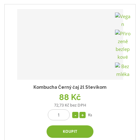
Kombucha Černý čaj 2l Stevikom
88 Kč
72,73 Kč bez DPH
Ks
KOUPIT