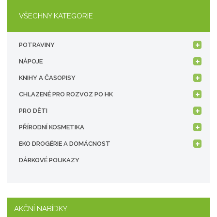
VŠECHNY KATEGORIE
POTRAVINY
NÁPOJE
KNIHY A ČASOPISY
CHLAZENÉ PRO ROZVOZ PO HK
PRO DĚTI
PŘÍRODNÍ KOSMETIKA
EKO DROGÉRIE A DOMÁCNOST
DÁRKOVÉ POUKAZY
AKČNÍ NABÍDKY