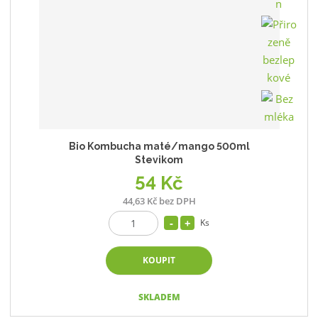
Bio Kombucha maté/mango 500ml
Stevikom
54 Kč
44,63 Kč bez DPH
Ks
KOUPIT
SKLADEM