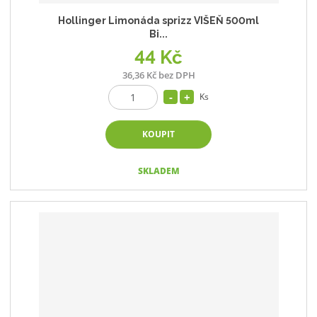
Hollinger Limonáda sprizz VIŠEŇ 500ml
Bi...
44 Kč
36,36 Kč bez DPH
Ks
KOUPIT
SKLADEM