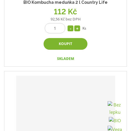
BIO Kombucha meduňka 2 l Country Life
112 Kč
92,56 Kč bez DPH
Ks
KOUPIT
SKLADEM