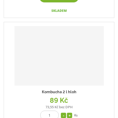
SKLADEM
Kombucha 2 l hloh
89 Kč
73,55 Kč bez DPH
Ks