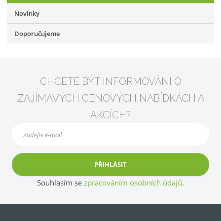
Novinky
Doporučujeme
CHCETE BÝT INFORMOVÁNI O
ZAJÍMAVÝCH CENOVÝCH NABÍDKÁCH A
AKCÍCH?
PŘIHLÁSIT
Souhlasím se
zpracováním osobních údajů
.