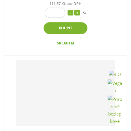
111,57 Kč bez DPH
Ks
KOUPIT
SKLADEM