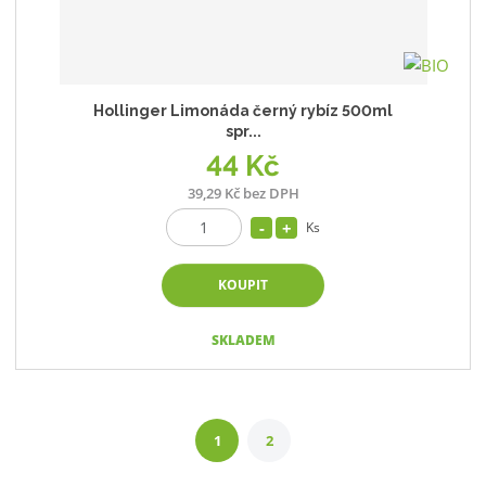
Hollinger Limonáda černý rybíz 500ml
spr...
44 Kč
39,29 Kč bez DPH
Ks
KOUPIT
SKLADEM
1
2