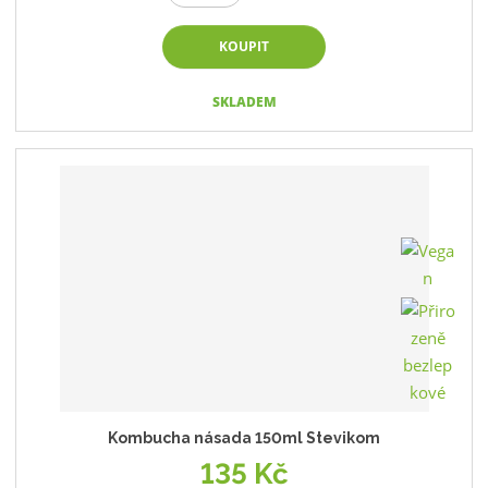
KOUPIT
SKLADEM
Kombucha násada 150ml Stevikom
135 Kč