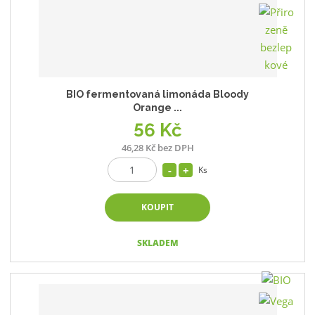
BIO fermentovaná limonáda Bloody
Orange ...
56 Kč
46,28 Kč bez DPH
Ks
KOUPIT
SKLADEM