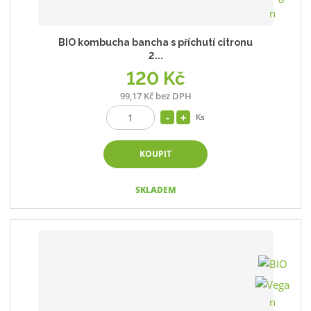
BIO kombucha bancha s příchutí citronu
2...
120 Kč
99,17 Kč bez DPH
Ks
KOUPIT
SKLADEM