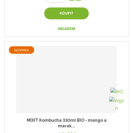
KOUPIT
SKLADEM
NOVINKA
MIXIT Kombucha 330ml BIO - mango a
marak...