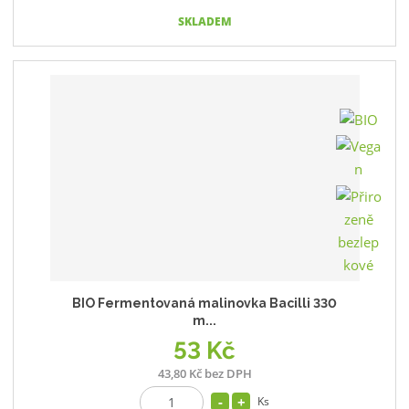
SKLADEM
BIO Fermentovaná malinovka Bacilli 330
m...
53 Kč
43,80 Kč bez DPH
Ks