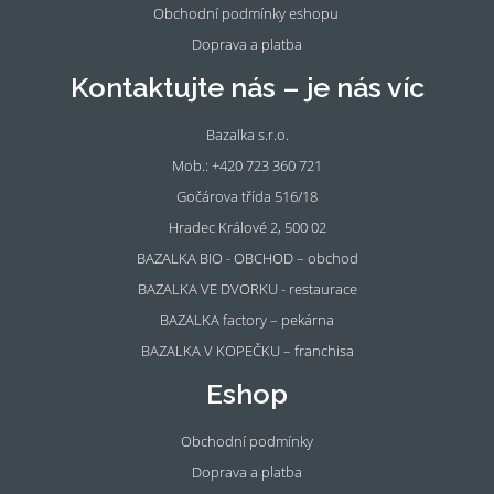
Obchodní podmínky eshopu
Doprava a platba
Kontaktujte nás – je nás víc
Bazalka s.r.o.
Mob.: +420 723 360 721
Gočárova třída 516/18
Hradec Králové 2, 500 02
BAZALKA BIO - OBCHOD – obchod
BAZALKA VE DVORKU - restaurace
BAZALKA factory – pekárna
BAZALKA V KOPEČKU – franchisa
Eshop
Obchodní podmínky
Doprava a platba