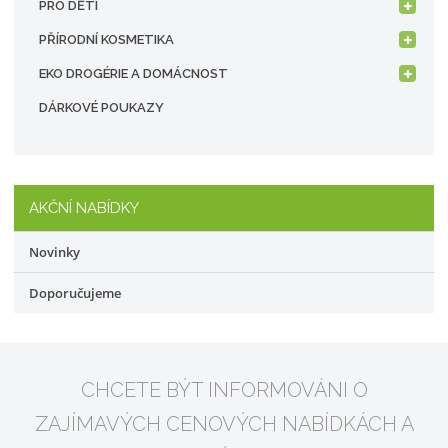
PRO DĚTI
PŘÍRODNÍ KOSMETIKA
EKO DROGÉRIE A DOMÁCNOST
DÁRKOVÉ POUKAZY
AKČNÍ NABÍDKY
Novinky
Doporučujeme
CHCETE BÝT INFORMOVÁNI O
ZAJÍMAVÝCH CENOVÝCH NABÍDKÁCH A