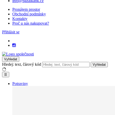
info@bazalkahk.cz
Pronájem prostor
Obchodní podmínky
Kontakty
Proč u nás nakupovat?
Přihlásit se
Vyhledat
Hledej: text, čárový kód
Vyhledat
☰
Potraviny