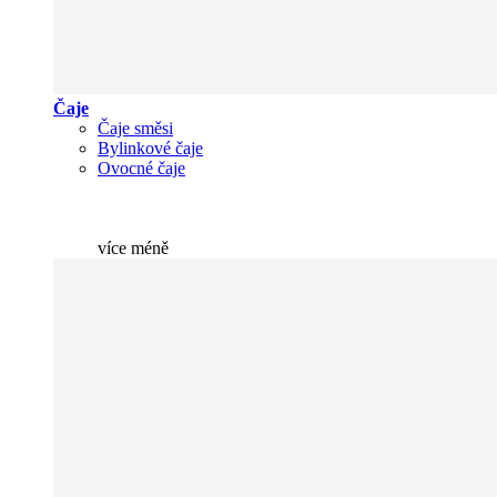
Čaje
Čaje směsi
Bylinkové čaje
Ovocné čaje
více
méně