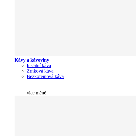
Kávy a kávoviny
Instatní káva
Zrnková káva
Bezkofeinová káva
více
méně