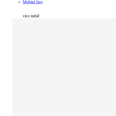
Mořské řasy
více
méně