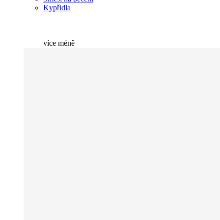
Kypřidla
více
méně