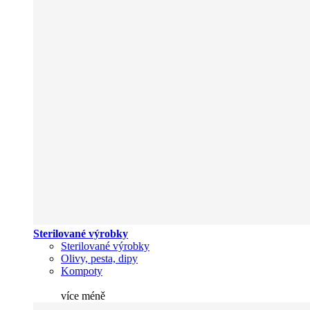
Sterilované výrobky
Sterilované výrobky
Olivy, pesta, dipy
Kompoty
více
méně