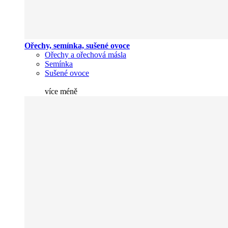
Ořechy, semínka, sušené ovoce
Ořechy a ořechová másla
Semínka
Sušené ovoce
více
méně