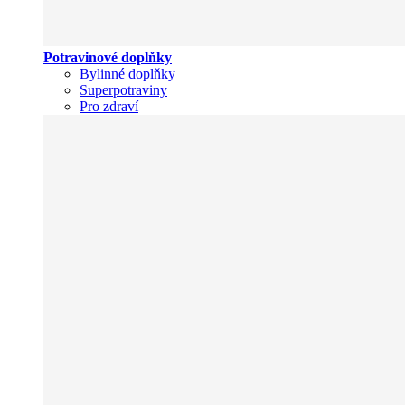
Potravinové doplňky
Bylinné doplňky
Superpotraviny
Pro zdraví