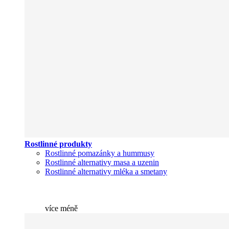
Rostlinné produkty
Rostlinné pomazánky a hummusy
Rostlinné alternativy masa a uzenin
Rostlinné alternativy mléka a smetany
více
méně