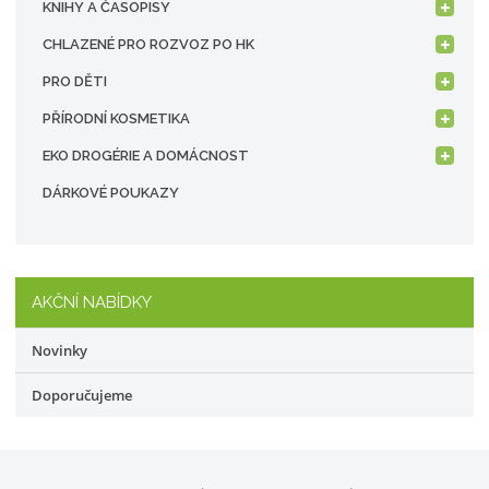
KNIHY A ČASOPISY
CHLAZENÉ PRO ROZVOZ PO HK
PRO DĚTI
PŘÍRODNÍ KOSMETIKA
EKO DROGÉRIE A DOMÁCNOST
DÁRKOVÉ POUKAZY
AKČNÍ NABÍDKY
Novinky
Doporučujeme