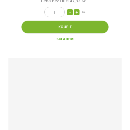
Cena bez DPH 47,32 Kč
Ks
KOUPIT
SKLADEM