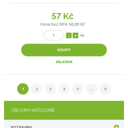
57 Kč
Cena bez DPH 50,89 Kč
Ks
KOUPIT
SKLADEM
1
2
3
4
5
...
8
VŠECHNY KATEGORIE
POTRAVINY