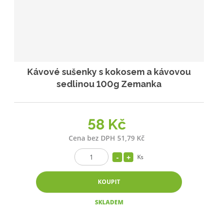
Kávové sušenky s kokosem a kávovou
sedlinou 100g Zemanka
58 Kč
Cena bez DPH 51,79 Kč
Ks
KOUPIT
SKLADEM