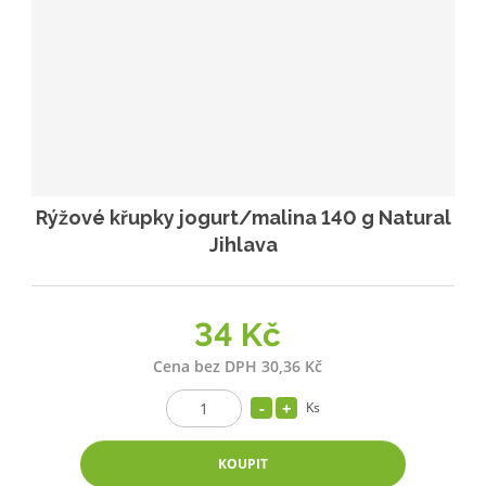
Rýžové křupky jogurt/malina 140 g Natural
Jihlava
34 Kč
Cena bez DPH 30,36 Kč
Ks
KOUPIT