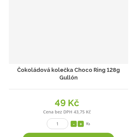
Čokoládová kolečka Choco Ring 128g
Gullón
49 Kč
Cena bez DPH 43,75 Kč
Ks