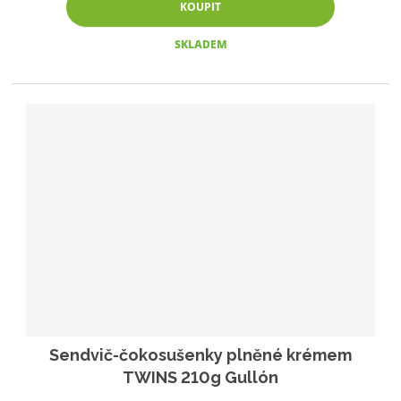
KOUPIT
SKLADEM
Sendvič-čokosušenky plněné krémem
TWINS 210g Gullón