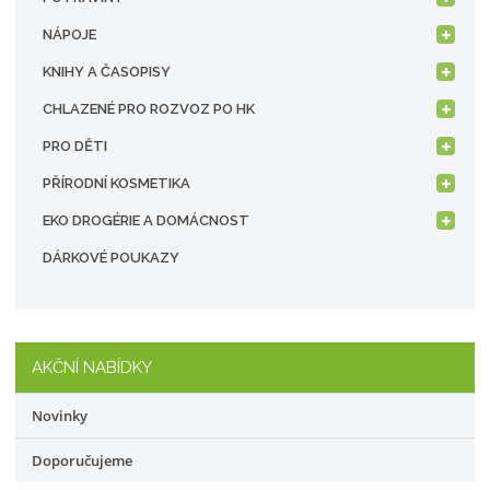
NÁPOJE
KNIHY A ČASOPISY
CHLAZENÉ PRO ROZVOZ PO HK
PRO DĚTI
PŘÍRODNÍ KOSMETIKA
EKO DROGÉRIE A DOMÁCNOST
DÁRKOVÉ POUKAZY
AKČNÍ NABÍDKY
Novinky
Doporučujeme