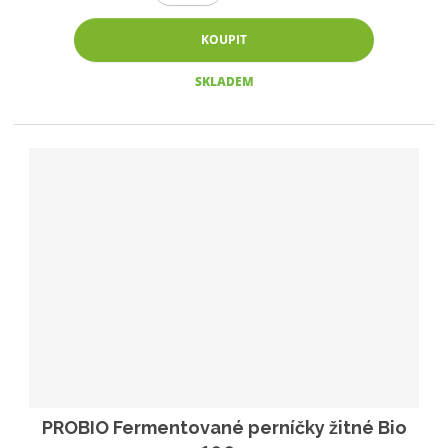
KOUPIT
SKLADEM
PROBIO Fermentované perníčky žitné Bio