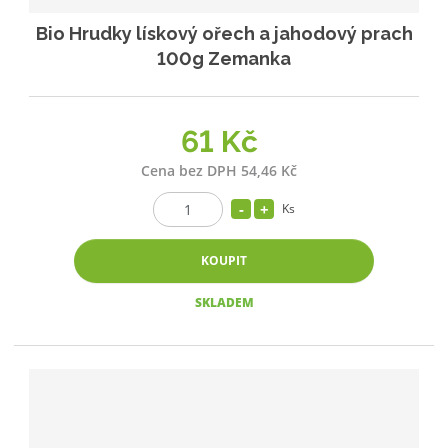
Bio Hrudky lískový ořech a jahodový prach
100g Zemanka
61 Kč
Cena bez DPH 54,46 Kč
Ks
KOUPIT
SKLADEM