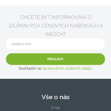
CHCETE BÝT INFORMOVÁNI O
ZAJÍMAVÝCH CENOVÝCH NABÍDKÁCH A
AKCÍCH?
PŘIHLÁSIT
Souhlasím se
zpracováním osobních údajů
.
Vše o nás
O nás