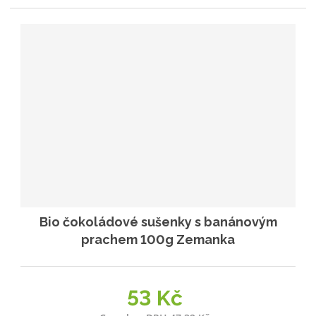
Bio čokoládové sušenky s banánovým
prachem 100g Zemanka
53 Kč