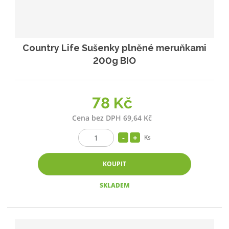
Country Life Sušenky plněné meruňkami
200g BIO
78 Kč
Cena bez DPH 69,64 Kč
Ks
KOUPIT
SKLADEM