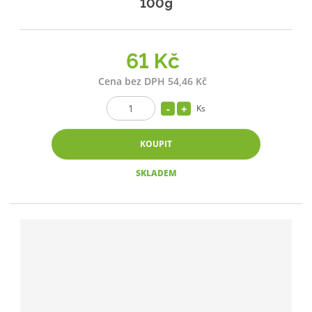
100g
61 Kč
Cena bez DPH 54,46 Kč
Ks
KOUPIT
SKLADEM