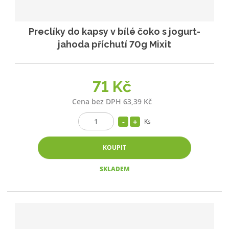
Preclíky do kapsy v bílé čoko s jogurt-
jahoda příchutí 70g Mixit
71 Kč
Cena bez DPH 63,39 Kč
Ks
KOUPIT
SKLADEM