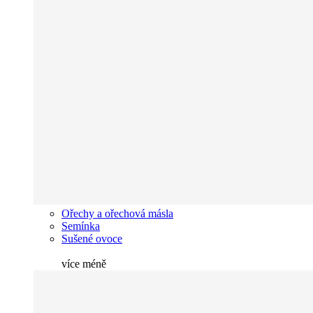
Ořechy a ořechová másla
Semínka
Sušené ovoce
více
méně