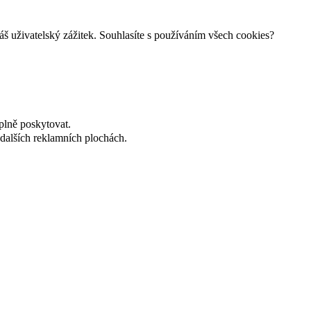
š uživatelský zážitek. Souhlasíte s používáním všech cookies?
plně poskytovat.
dalších reklamních plochách.