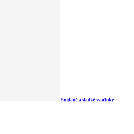
Snídaně a sladké svačinky