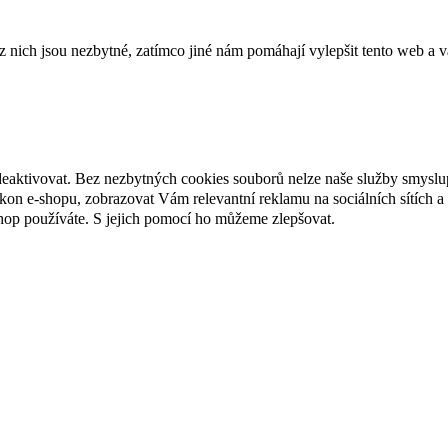
ich jsou nezbytné, zatímco jiné nám pomáhají vylepšit tento web a vá
deaktivovat. Bez nezbytných cookies souborů nelze naše služby smyslu
n e-shopu, zobrazovat Vám relevantní reklamu na sociálních sítích a 
hop používáte. S jejich pomocí ho můžeme zlepšovat.