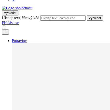
Vyhledat
Hledej: text, čárový kód
Vyhledat
Přihlásit se
☰
Potraviny