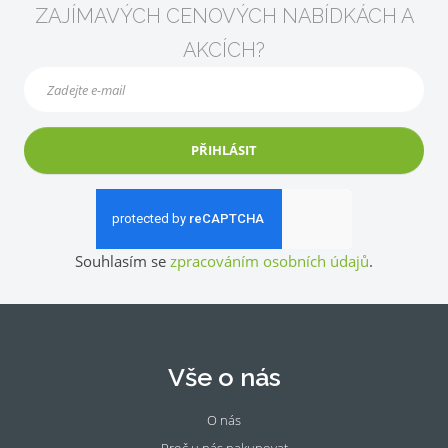
ZAJÍMAVÝCH CENOVÝCH NABÍDKÁCH A
AKCÍCH?
PŘIHLÁSIT
Souhlasím se
zpracováním osobních údajů
.
Vše o nás
O nás