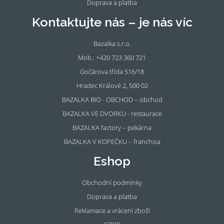
Doprava a platba
Kontaktujte nás – je nás víc
Bazalka s.r.o.
Mob.: +420 723 360 721
Gočárova třída 516/18
Hradec Králové 2, 500 02
BAZALKA BIO - OBCHOD – obchod
BAZALKA VE DVORKU - restaurace
BAZALKA factory – pekárna
BAZALKA V KOPEČKU – franchisa
Eshop
Obchodní podmínky
Doprava a platba
Reklamace a vrácení zboží