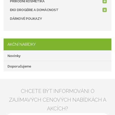
PŘÍRODNÍ KOSMETIKA
EKO DROGÉRIE A DOMÁCNOST
DÁRKOVÉ POUKAZY
AKČNÍ NABÍDKY
Novinky
Doporučujeme
CHCETE BÝT INFORMOVÁNI O
ZAJÍMAVÝCH CENOVÝCH NABÍDKÁCH A
AKCÍCH?