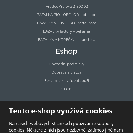
Hradec Králové 2, 500 02
BAZALKA BIO - OBCHOD – obchod
BAZALKA VE DVORKU - restaurace
BAZALKA factory – pekárna
BAZALKA V KOPEČKU – franchisa
Eshop
Obchodní podmínky
Doprava a platba
Reklamace a vrácení zboží
GDPR
Pronájem
Tento e-shop využívá cookies
prostor
Na našich webových stránkách používáme soubory
Pronajměte si prostory u BAZALKY!
cookies. Některé z nich jsou nezbytné, zatímco jiné nám