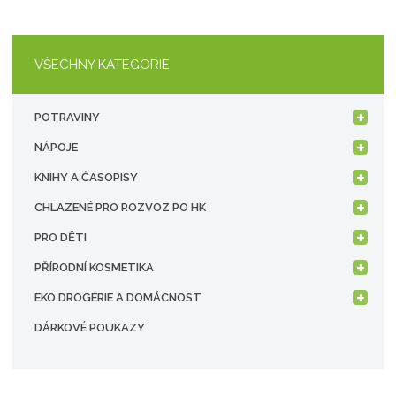
VŠECHNY KATEGORIE
POTRAVINY
NÁPOJE
KNIHY A ČASOPISY
CHLAZENÉ PRO ROZVOZ PO HK
PRO DĚTI
PŘÍRODNÍ KOSMETIKA
EKO DROGÉRIE A DOMÁCNOST
DÁRKOVÉ POUKAZY